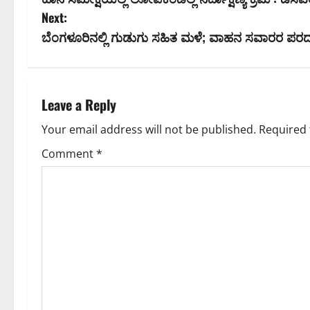
o
Next:
s
ಬೆಂಗಳೂರಿನಲ್ಲಿ ಗುಡುಗು ಸಹಿತ ಮಳೆ; ವಾಹನ ಸವಾರರ ಪರ
t
n
Leave a Reply
a
Your email address will not be published.
Required 
v
Comment
*
i
g
a
t
i