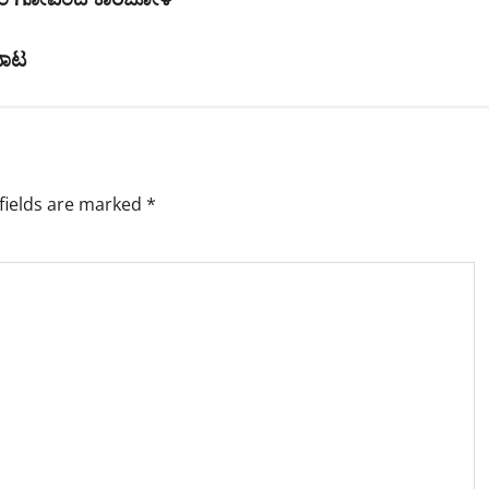
ದಾಟ
fields are marked
*