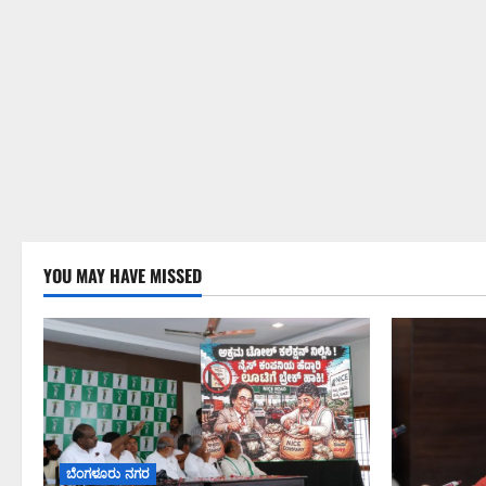
YOU MAY HAVE MISSED
ಬೆಂಗಳೂರು ನಗರ