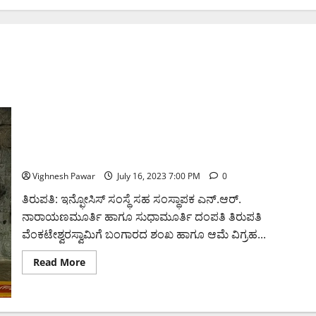
ತಿರುಪತಿ ತಿಮ್ಮಪ್ಪನಿಗೆ ಬಂಗಾರದ ಶಂಖ, ಆಮೆ ವಿಗ್ರಹ ನೀಡಿದ
ಇನ್ಫೋಸಿಸ್ ನಾರಾಯಣಮೂರ್ತಿ ದಂಪತಿ
Vighnesh Pawar
July 16, 2023 7:00 PM
0
ತಿರುಪತಿ: ಇನ್ಫೋಸಿಸ್ ಸಂಸ್ಥೆ ಸಹ ಸಂಸ್ಥಾಪಕ ಎನ್‌.ಆರ್.
ನಾರಾಯಣಮೂರ್ತಿ ಹಾಗೂ ಸುಧಾಮೂರ್ತಿ ದಂಪತಿ ತಿರುಪತಿ‌
ವೆಂಕಟೇಶ್ವರಸ್ವಾಮಿಗೆ ಬಂಗಾರದ ಶಂಖ ಹಾಗೂ ಆಮೆ ವಿಗ್ರಹ...
Read
Read More
more
about
ತಿರುಪತಿ
ತಿಮ್ಮಪ್ಪನಿಗೆ
ಬಂಗಾರದ