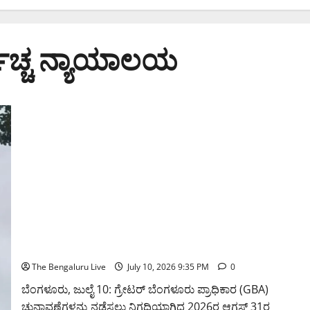
ೂೕಚ್ಚ ನ್ಯಾಯಾಲಯ
ಗ್ರೇಟರ್ ಬೆಂಗಳೂರು ಪ್ರಾಧಿಕಾರ ಚುನಾವಣೆ ಡಿಸೆಂಬರ್‌ವರೆಗೆ
ಮುಂದೂಡಲು ಸುಪ್ರೀಂ ಕೋರ್ಟ್‌ಗೆ ರಾಜ್ಯ ಸರ್ಕಾರ ಮನವಿ; ರಾಜಕೀಯ
ಚರ್ಚೆ ತೀವ್ರ
The Bengaluru Live
July 10, 2026 9:35 PM
0
ಬೆಂಗಳೂರು, ಜುಲೈ 10: ಗ್ರೇಟರ್ ಬೆಂಗಳೂರು ಪ್ರಾಧಿಕಾರ (GBA)
ಚುನಾವಣೆಗಳನ್ನು ನಡೆಸಲು ನಿಗದಿಯಾಗಿದ್ದ 2026ರ ಆಗಸ್ಟ್ 31ರ