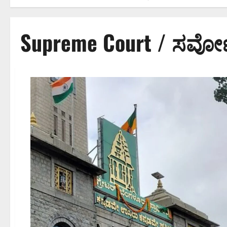
Supreme Court / ಸರ್ವೆ