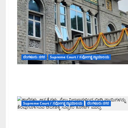
ಬೆಂಗಳೂರು ನಗರ
Supreme Court / ಸರ್ವೋಚ್ಚ ನ್ಯಾಯಾಲಯ
Supreme Court / ಸರ್ವೋಚ್ಚ ನ್ಯಾಯಾಲಯ
ಬೆಂಗಳೂರು ನಗರ