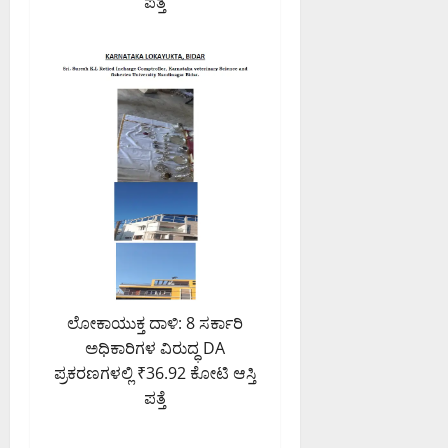
ಪತ್ತೆ
ಲೋಕಾಯುಕ್ತ ದಾಳಿ: 8 ಸರ್ಕಾರಿ
ಅಧಿಕಾರಿಗಳ ವಿರುದ್ಧ DA
ಪ್ರಕರಣಗಳಲ್ಲಿ ₹36.92 ಕೋಟಿ ಆಸ್ತಿ
ಪತ್ತೆ