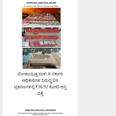
ಲೋಕಾಯುಕ್ತ ದಾಳಿ: 8 ಸರ್ಕಾರಿ
ಅಧಿಕಾರಿಗಳ ವಿರುದ್ಧ DA
ಪ್ರಕರಣಗಳಲ್ಲಿ ₹36.92 ಕೋಟಿ ಆಸ್ತಿ
ಪತ್ತೆ