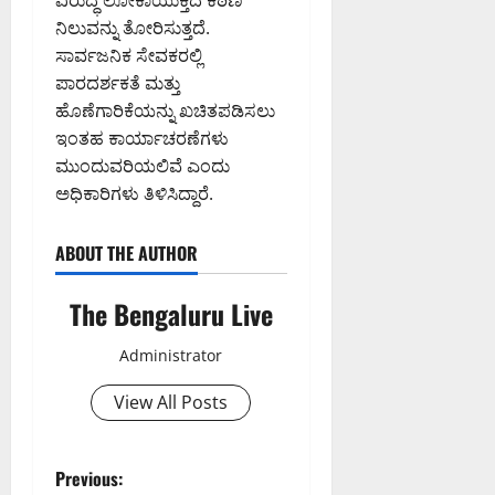
ನಿಲುವನ್ನು ತೋರಿಸುತ್ತದೆ.
ಸಾರ್ವಜನಿಕ ಸೇವಕರಲ್ಲಿ
ಪಾರದರ್ಶಕತೆ ಮತ್ತು
ಹೊಣೆಗಾರಿಕೆಯನ್ನು ಖಚಿತಪಡಿಸಲು
ಇಂತಹ ಕಾರ್ಯಾಚರಣೆಗಳು
ಮುಂದುವರಿಯಲಿವೆ ಎಂದು
ಅಧಿಕಾರಿಗಳು ತಿಳಿಸಿದ್ದಾರೆ.
ABOUT THE AUTHOR
The Bengaluru Live
Administrator
View All Posts
P
Previous: