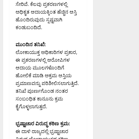
ಸೇರಿವೆ. ಕೆಲವು ಪ್ರಕರಣಗಳಲ್ಲಿ
ಅಧಿಕೃತ ಆದಾಯಕ್ಕಿಂತ ಹೆಚ್ಚಿನ ಆಸ್ತಿ
ಹೊಂದಿರುವುದು ಸ್ಪಷ್ಟವಾಗಿ
ಕಂಡುಬಂದಿದೆ.
ಮುಂದಿನ ತನಿಖೆ:
ಲೋಕಾಯುಕ್ತ ಅಧಿಕಾರಿಗಳ ಪ್ರಕಾರ,
ಈ ಪ್ರಕರಣಗಳಲ್ಲಿ ಆರೋಪಿಗಳ
ಆದಾಯ ಮೂಲಗಳೊಂದಿಗೆ
ಹೋಲಿಕೆ ಮಾಡಿ ಅಕ್ರಮ ಆಸ್ತಿಯ
ಪ್ರಮಾಣವನ್ನು ಪರಿಶೀಲಿಸಲಾಗುತ್ತಿದೆ.
ತನಿಖೆ ಪೂರ್ಣಗೊಂಡ ನಂತರ
ಸಂಬಂಧಿತ ಕಾನೂನು ಕ್ರಮ
ಕೈಗೊಳ್ಳಲಾಗುತ್ತದೆ.
ಭ್ರಷ್ಟಾಚಾರ ವಿರುದ್ಧ ಕಠಿಣ ಕ್ರಮ:
ಈ ದಾಳಿ ರಾಜ್ಯದಲ್ಲಿ ಭ್ರಷ್ಟಾಚಾರ
ವಿರುದ್ಧ ಲೋಕಾಯುಕ್ತದ ಕಠಿಣ