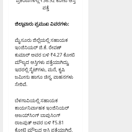
ಪ್ರಕರಣಗಳಲ್ಲಿ ₹36.92 ಕೋಟಿ ಆಸ್ತಿ
ಪತ್ತೆ
ಜಿಲ್ಲಾವಾರು ಪ್ರಮುಖ ವಿವರಗಳು:
ಮೈಸೂರು ಜಿಲ್ಲೆಯಲ್ಲಿ ಸಹಾಯಕ
ಇಂಜಿನಿಯರ್ ಜಿ.ಕೆ. ರೇವಣ್
ಕುಮಾರ್ ಅವರ ಬಳಿ ₹4.27 ಕೋಟಿ
ಮೌಲ್ಯದ ಆಸ್ತಿಗಳು ಪತ್ತೆಯಾಗಿದ್ದು,
ಇದರಲ್ಲಿ ಸೈಟ್‌ಗಳು, ಮನೆ, ಕೃಷಿ
ಜಮೀನು ಹಾಗೂ ಚಿನ್ನ, ವಾಹನಗಳು
ಸೇರಿವೆ.
ಬೆಳಗಾವಿಯಲ್ಲಿ ಸಹಾಯಕ
ಕಾರ್ಯನಿರ್ವಾಹಕ ಇಂಜಿನಿಯರ್
ಅಜಯ್‌ಸಿಂಗ್ ಬಾಪುಸಿಂಗ್
ರಾಜಪುತ್ ಅವರ ಬಳಿ ₹5.81
ಕೋಟಿ ಮೌಲ್ಯದ ಆಸ್ತಿ ಪತ್ತೆಯಾಗಿದೆ.