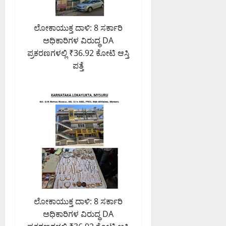
ಲೋಕಾಯುಕ್ತ ದಾಳಿ: 8 ಸರ್ಕಾರಿ
ಅಧಿಕಾರಿಗಳ ವಿರುದ್ಧ DA
ಪ್ರಕರಣಗಳಲ್ಲಿ ₹36.92 ಕೋಟಿ ಆಸ್ತಿ
ಪತ್ತೆ
ಲೋಕಾಯುಕ್ತ ದಾಳಿ: 8 ಸರ್ಕಾರಿ
ಅಧಿಕಾರಿಗಳ ವಿರುದ್ಧ DA