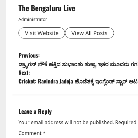
The Bengaluru Live
Administrator
Visit Website
View All Posts
P
Previous:
ಡ್ರ್ಯಾಗನ್‌ ನೌಕೆ ಹತ್ತಿದ ಶುಭಾಂಶು ಶುಕ್ಲಾ, ಇತರ ಮೂವರ
o
Next:
s
Cricket: Ravindra Jadeja ಹೊಡೆತಕ್ಕೆ ಇಂಗ್ಲೆಂಡ್ ಸ್ಟಾರ್ ಆಟ
t
n
Leave a Reply
a
Your email address will not be published.
Required 
v
Comment
*