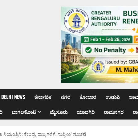
DELHI NEWS
ಕರ್ನಾಟಕ
ನಗರ
ಕೋಲಾರ
ಉಡುಪಿ
ಚಾ
ರಿ
ಬಾಗಲಕೋಟ
ಮೈಸೂರು
ಯಾದಗಿರಿ
ರಾಮನಗರ
ರ
ಾಷಣ ನಿಯಂತ್ರಿಸಿ: ಕೇಂದ್ರ, ರಾಜ್ಯಗಳಿಗೆ ‘ಸುಪ್ರೀಂ’ ಸೂಚನೆ