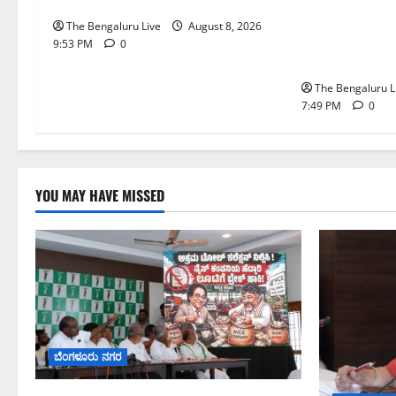
ನೀಡಿದ ಎಚ್.ಡಿ. ಕುಮಾರಸ್ವಾಮಿ
ವ್ಯಾಪ್ತಿಯಲ್ಲಿ 
The Bengaluru Live
August 8, 2026
ತಯಾರಿಕೆ, ಮಾರಾ
9:53 PM
0
ನಿಷೇಧ
The Bengaluru L
7:49 PM
0
YOU MAY HAVE MISSED
ಬೆಂಗಳೂರು ನಗರ