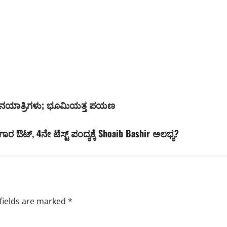
ು ಗಗನಯಾತ್ರಿಗಳು; ಭೂಮಿಯತ್ತ ಪಯಣ
ಗಾರ ಔಟ್, 4ನೇ ಟೆಸ್ಟ್ ಪಂದ್ಯಕ್ಕೆ Shoaib Bashir ಅಲಭ್ಯ?
fields are marked
*