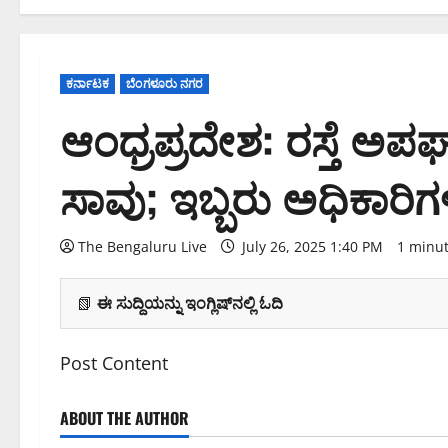
ಕರ್ನಾಟಕ
ಬೆಂಗಳೂರು ನಗರ
ಆಂಧ್ರಪ್ರದೇಶ: ರಸ್ತೆ ಅಪಘ
ಸಾವು; ಇಬ್ಬರು ಅಧಿಕಾರಿ
The Bengaluru Live
July 26, 2025 1:40 PM
1 minu
📗
ಈ ಸುದ್ದಿಯನ್ನು ಇಂಗ್ಲಿಷ್‌ನಲ್ಲಿ ಓದಿ
Post Content
ABOUT THE AUTHOR