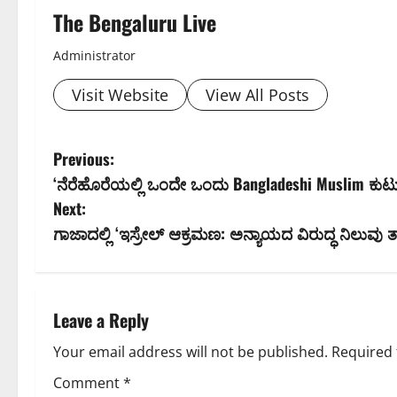
The Bengaluru Live
Administrator
Visit Website
View All Posts
P
Previous:
‘ನೆರೆಹೊರೆಯಲ್ಲಿ ಒಂದೇ ಒಂದು Bangladeshi Muslim ಕು
o
Next:
s
ಗಾಜಾದಲ್ಲಿ ‘ಇಸ್ರೇಲ್ ಆಕ್ರಮಣ: ಅನ್ಯಾಯದ ವಿರುದ್ಧ ನಿಲುವು 
t
n
Leave a Reply
a
Your email address will not be published.
Required 
v
Comment
*