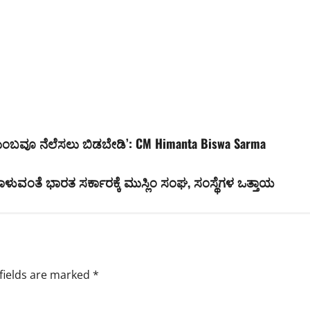
ಟುಂಬವೂ ನೆಲೆಸಲು ಬಿಡಬೇಡಿ’: CM Himanta Biswa Sarma
ತಾಳುವಂತೆ ಭಾರತ ಸರ್ಕಾರಕ್ಕೆ ಮುಸ್ಲಿಂ ಸಂಘ, ಸಂಸ್ಥೆಗಳ ಒತ್ತಾಯ
fields are marked
*