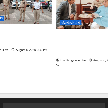
ಗರ
ಬೆಂಗಳೂರು ನಗರ
ಟರ್ ಟ್ಯಾಂಕ್ ಜಂಕ್ಷನ್‌ನಲ್ಲಿ
ಬೆಂಗಳೂರು–ಮೈಸೂರು ಎಕ್ಸ್‌ಪ್ರೆಸ್‌
ರಣೆ ಪರಿಶೀಲನೆ ನಡೆಸಿದ ಜಂಟಿ
ಕೇಂದ್ರಕ್ಕೆ ಭೂಸ್ವಾಧೀನಕ್ಕೆ ನಿತಿನ್ ಗಡ
ತ ಕಾರ್ತಿಕ್ ರೆಡ್ಡಿ
ಅನುಮೋದನೆ: ಸಂಸದ ಡಾ. ಸಿ.ಎ
u Live
August 6, 2026 9:32 PM
ಮಂಜುನಾಥ್
The Bengaluru Live
August 6, 
0