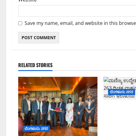
Save my name, email, and website in this browse
RELATED STORIES
ಬೆಂಗಳೂರು ನಗರ
ವಾಣಿಜ್ಯ ಉದ್ದೇಶ
ಬಳಸುತ್ತಿದ್ದ 26
ಬೆಂಗಳೂರಿನಲ್ಲಿ
ಬೆಂಗಳೂರು ನಗರ
ವಿಶೇಷ ಕಾರ್ಯ