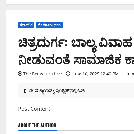
ಕರ್ನಾಟಕ
ಬೆಂಗಳೂರು ನಗರ
ಚಿತ್ರದುರ್ಗ: ಬಾಲ್ಯ ವಿವಾಹ 
ನೀಡುವಂತೆ ಸಾಮಾಜಿಕ ಕ
The Bengaluru Live
June 10, 2025 12:40 PM
1 min
📗
ಈ ಸುದ್ದಿಯನ್ನು ಇಂಗ್ಲಿಷ್‌ನಲ್ಲಿ ಓದಿ
Post Content
ABOUT THE AUTHOR