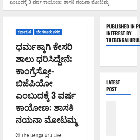
ಎಂಬುದಕ್ಕೆ 3 ವರ್ಷ ಕಾಯೋಣ: ಶಾಸಕಿ ನಯನಾ ಮೋಟಮ್ಮ
PUBLISHED IN P
ಕರ್ನಾಟಕ
ಬೆಂಗಳೂರು ನಗರ
INTEREST BY
THEBENGALURUL
ಧರ್ಮಕ್ಕಾಗಿ ಕೇಸರಿ
ಶಾಲು ಧರಿಸಿದ್ದೇನೆ:
ಕಾಂಗ್ರೆಸ್ಸೋ-
ಬಿಜೆಪಿಯೋ
LATEST
POST
ಎಂಬುದಕ್ಕೆ 3 ವರ್ಷ
ಕಾಯೋಣ: ಶಾಸಕಿ
ಬೆಳಗಾವಿ
ಬೆಂಗಳೂರು 
ನಯನಾ ಮೋಟಮ್ಮ
ಮಂಗಳೂರು
ಇಂ
ದು
The Bengaluru Live
ಕ