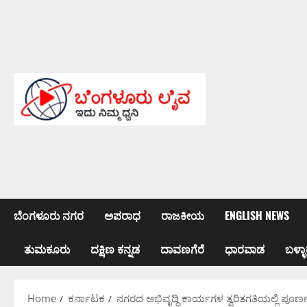
Skip
to
content
ಬೆಂಗಳೂರು ನಗರ
ಅಪರಾಧ
ರಾಜಕೀಯ
ENGLISH NEWS
ತುಮಕೂರು
ದಕ್ಷಿಣ ಕನ್ನಡ
ದಾವಣಗೆರೆ
ಧಾರವಾಡ
ಬಳ್ಳಾ
Home
ಕರ್ನಾಟಕ
ನಗರದ ಅಭಿವೃದ್ಧಿ ಕಾರ್ಯಗಳ ತ್ವರಿತಗತಿಯಲ್ಲಿ ಪೂರ