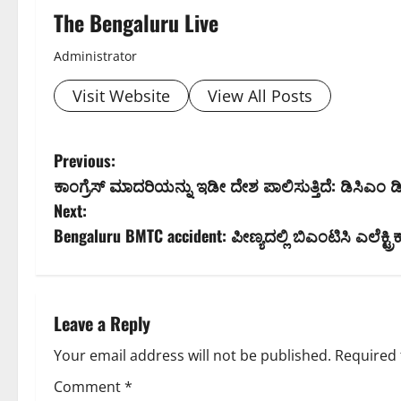
The Bengaluru Live
Administrator
Visit Website
View All Posts
P
Previous:
ಕಾಂಗ್ರೆಸ್ ಮಾದರಿಯನ್ನು ಇಡೀ ದೇಶ ಪಾಲಿಸುತ್ತಿದೆ: ಡಿಸಿಎಂ ಡ
o
Next:
s
Bengaluru BMTC accident: ಪೀಣ್ಯದಲ್ಲಿ ಬಿಎಂಟಿಸಿ ಎಲೆಕ್ಟ್ರ
t
n
Leave a Reply
a
Your email address will not be published.
Required 
v
Comment
*