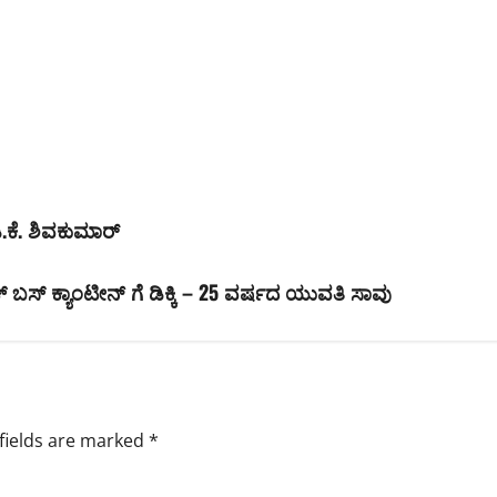
ಿ.ಕೆ. ಶಿವಕುಮಾರ್
ಿಕ್ ಬಸ್ ಕ್ಯಾಂಟೀನ್ ಗೆ ಡಿಕ್ಕಿ – 25 ವರ್ಷದ ಯುವತಿ ಸಾವು
fields are marked
*