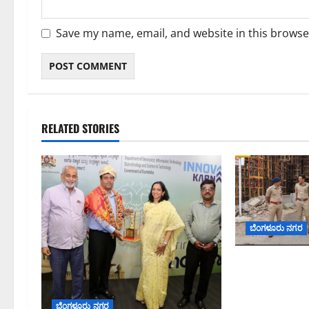
Save my name, email, and website in this browse
RELATED STORIES
ಬೆಂಗಳೂರು ನಗರ
ಕೊರಮಂಗಲ ವಾಟ
ಜಂಕ್ಷನ್‌ನಲ್ಲಿ 
ಪರಿಶೀಲನೆ ನಡೆ
ಬೆಂಗಳೂರು ನಗರ