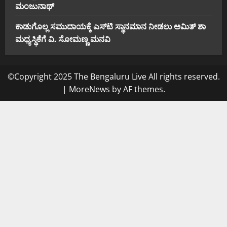
ಮಂಜುನಾಥ್
ಕಾಡುಗೊಲ್ಲ ಸಮುದಾಯಕ್ಕೆ ಎಸ್‌ಟಿ ಸ್ಥಾನಮಾನ ನೀಡಲು ಅಮಿತ್ ಶಾ
ಮಧ್ಯಸ್ಥಿಕೆಗೆ ವಿ. ಸೋಮಣ್ಣ ಮನವಿ
©Copyright 2025 The Bengaluru Live All rights reserved.
|
MoreNews
by AF themes.