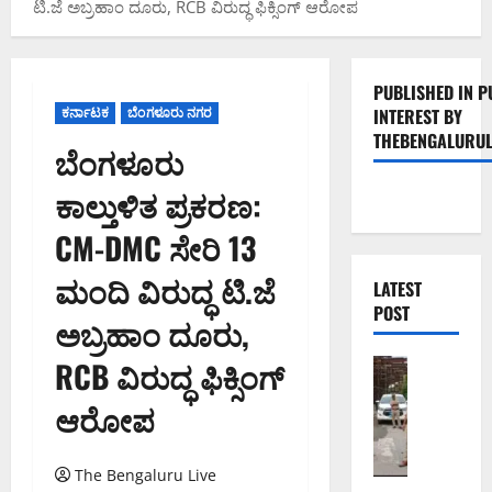
ಟಿ.ಜೆ ಅಬ್ರಹಾಂ ದೂರು, RCB ವಿರುದ್ಧ ಫಿಕ್ಸಿಂಗ್ ಆರೋಪ
PUBLISHED IN P
ಕರ್ನಾಟಕ
ಬೆಂಗಳೂರು ನಗರ
INTEREST BY
THEBENGALURUL
ಬೆಂಗಳೂರು
ಕಾಲ್ತುಳಿತ ಪ್ರಕರಣ:
CM-DMC ಸೇರಿ 13
ಮಂದಿ ವಿರುದ್ಧ ಟಿ.ಜೆ
LATEST
POST
ಅಬ್ರಹಾಂ ದೂರು,
RCB ವಿರುದ್ಧ ಫಿಕ್ಸಿಂಗ್
ಬೆಂಗಳೂರು 
ಕೊ
ಆರೋಪ
ರ
ಮಂ
ಗ
The Bengaluru Live
ಲ