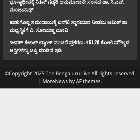
ಭೂಸ್ವಾಧೀನಕ್ಕೆ ನಿತಿನ್ ಗಡ್ಕರಿ ಅನುಮೋದನೆ: ಸಂಸದ ಡಾ. ಸಿ.ಎನ್.
ಮಂಜುನಾಥ್
ಕಾಡುಗೊಲ್ಲ ಸಮುದಾಯಕ್ಕೆ ಎಸ್‌ಟಿ ಸ್ಥಾನಮಾನ ನೀಡಲು ಅಮಿತ್ ಶಾ
ಮಧ್ಯಸ್ಥಿಕೆಗೆ ವಿ. ಸೋಮಣ್ಣ ಮನವಿ
ಡೀಪಕ್ ಕೇಬಲ್ ಬ್ಯಾಂಕ್ ವಂಚನೆ ಪ್ರಕರಣ: ₹51.28 ಕೋಟಿ ಮೌಲ್ಯದ
ಆಸ್ತಿಗಳನ್ನು ಜಪ್ತಿ ಮಾಡಿದ ಇಡಿ
©Copyright 2025 The Bengaluru Live All rights reserved.
|
MoreNews
by AF themes.