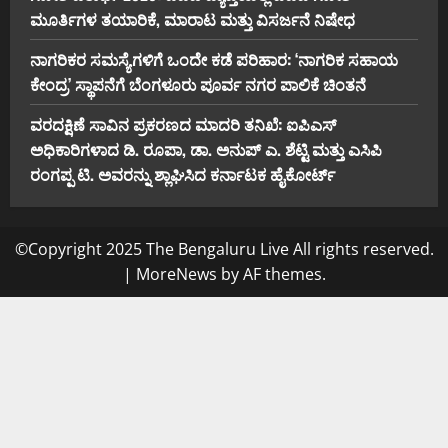
ಮೂರ್ತಿಗಳ ತಯಾರಿಕೆ, ಮಾರಾಟ ಮತ್ತು ವಿಸರ್ಜನೆ ನಿಷೇಧ
ನಾಗರಿಕರ ಸಮಸ್ಯೆಗಳಿಗೆ ಒಂದೇ ಕಡೆ ಪರಿಹಾರ: ‘ನಾಗರಿಕ ಸಹಾಯ
ಕೇಂದ್ರ’ ಸ್ಥಾಪನೆಗೆ ಬೆಂಗಳೂರು ಪೂರ್ವ ನಗರ ಪಾಲಿಕೆ ಚಿಂತನೆ
ವರದಕ್ಷಿಣೆ ಸಾವಿನ ಪ್ರಕರಣದ ಮಾದರಿ ತನಿಖೆ: ಐಪಿಎಸ್
ಅಧಿಕಾರಿಗಳಾದ ಡಿ. ರೂಪಾ, ಡಾ. ಅನುಪ್ ಎ. ಶೆಟ್ಟಿ ಮತ್ತು ಎಸಿಪಿ
ರಂಗಪ್ಪ ಟಿ. ಅವರನ್ನು ಶ್ಲಾಘಿಸಿದ ಕರ್ನಾಟಕ ಹೈಕೋರ್ಟ್
©Copyright 2025 The Bengaluru Live All rights reserved.
|
MoreNews
by AF themes.