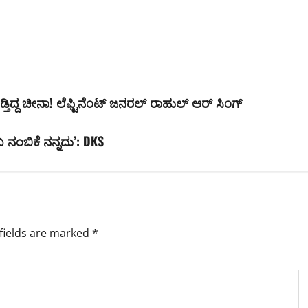
ಡ್ತಿದ್ದ ಚೀನಾ! ಲೆಫ್ಟಿನೆಂಟ್ ಜನರಲ್ ರಾಹುಲ್ ಆರ್ ಸಿಂಗ್
ಬ ನಂಬಿಕೆ ನನ್ನದು’: DKS
fields are marked
*