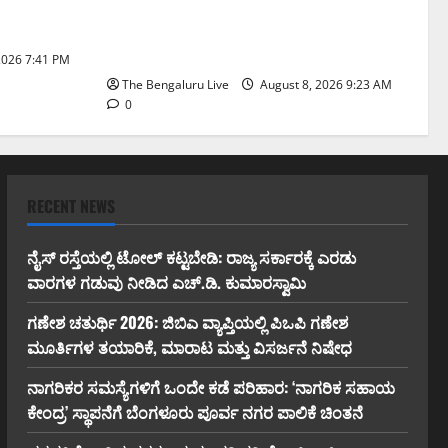
ಗೆ
ಐಪಿಎಸ್ ಅಧಿಕಾರಿಗಳಾದ ಡಿ. ರೂಪಾ, ಡಾ.
 ಚಿಂತನೆ
ಅನುಪ್ ಎ. ಶೆಟ್ಟಿ ಮತ್ತು ಎಸಿಪಿ ರಂಗಪ್ಪ ಟಿ.
ಅವರನ್ನು ಶ್ಲಾಘಿಸಿದ ಕರ್ನಾಟಕ ಹೈಕೋರ್ಟ್
2026 7:41 PM
The Bengaluru Live
August 8, 2026 9:23 AM
0
RECENT NEWS
ನೈಸ್ ರಸ್ತೆಯಲ್ಲಿ ಟೋಲ್ ಕಟ್ಟಬೇಡಿ: ರಾಜ್ಯ ಸರ್ಕಾರಕ್ಕೆ ಎರಡು
ವಾರಗಳ ಗಡುವು ನೀಡಿದ ಎಚ್.ಡಿ. ಕುಮಾರಸ್ವಾಮಿ
ಗಣೇಶ ಚತುರ್ಥಿ 2026: ಜಿಬಿಎ ವ್ಯಾಪ್ತಿಯಲ್ಲಿ ಪಿಒಪಿ ಗಣೇಶ
ಮೂರ್ತಿಗಳ ತಯಾರಿಕೆ, ಮಾರಾಟ ಮತ್ತು ವಿಸರ್ಜನೆ ನಿಷೇಧ
ನಾಗರಿಕರ ಸಮಸ್ಯೆಗಳಿಗೆ ಒಂದೇ ಕಡೆ ಪರಿಹಾರ: ‘ನಾಗರಿಕ ಸಹಾಯ
ಕೇಂದ್ರ’ ಸ್ಥಾಪನೆಗೆ ಬೆಂಗಳೂರು ಪೂರ್ವ ನಗರ ಪಾಲಿಕೆ ಚಿಂತನೆ