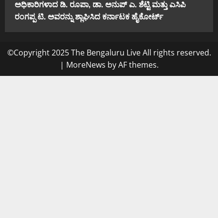
ಅಧಿಕಾರಿಗಳಾದ ಡಿ. ರೂಪಾ, ಡಾ. ಅನುಪ್ ಎ. ಶೆಟ್ಟಿ ಮತ್ತು ಎಸಿಪಿ
ರಂಗಪ್ಪ ಟಿ. ಅವರನ್ನು ಶ್ಲಾಘಿಸಿದ ಕರ್ನಾಟಕ ಹೈಕೋರ್ಟ್
©Copyright 2025 The Bengaluru Live All rights reserved.
|
MoreNews
by AF themes.