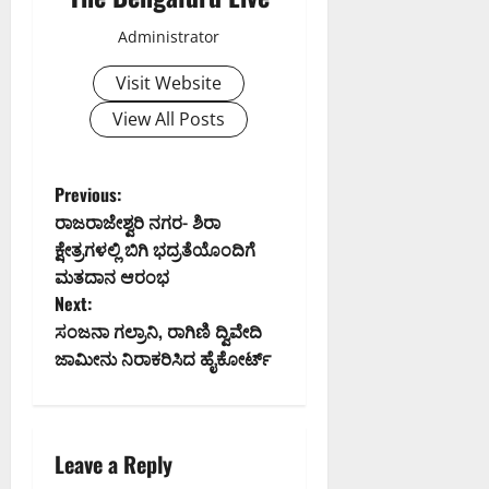
Administrator
Visit Website
View All Posts
P
Previous:
ರಾಜರಾಜೇಶ್ವರಿ ನಗರ- ಶಿರಾ
o
ಕ್ಷೇತ್ರಗಳಲ್ಲಿ ಬಿಗಿ ಭದ್ರತೆಯೊಂದಿಗೆ
ಮತದಾನ ಆರಂಭ
s
Next:
t
ಸಂಜನಾ ಗಲ್ರಾನಿ, ರಾಗಿಣಿ ದ್ವಿವೇದಿ
ಜಾಮೀನು ನಿರಾಕರಿಸಿದ ಹೈಕೋರ್ಟ್
n
a
Leave a Reply
v