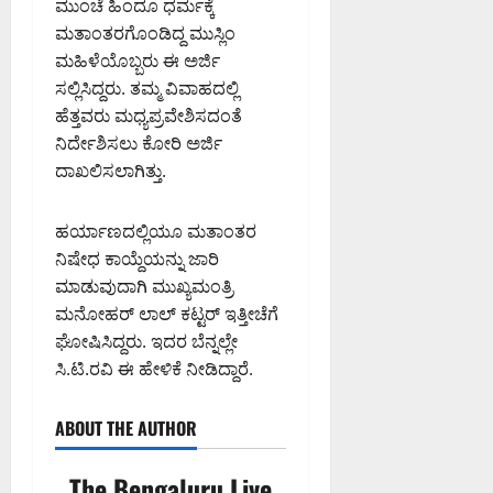
ಮುಂಚೆ ಹಿಂದೂ ಧರ್ಮಕ್ಕೆ
ಮತಾಂತರಗೊಂಡಿದ್ದ ಮುಸ್ಲಿಂ
ಮಹಿಳೆಯೊಬ್ಬರು ಈ ಅರ್ಜಿ
ಸಲ್ಲಿಸಿದ್ದರು. ತಮ್ಮ ವಿವಾಹದಲ್ಲಿ
ಹೆತ್ತವರು ಮಧ್ಯಪ್ರವೇಶಿಸದಂತೆ
ನಿರ್ದೇಶಿಸಲು ಕೋರಿ ಅರ್ಜಿ
ದಾಖಲಿಸಲಾಗಿತ್ತು.
ಹರ್ಯಾಣದಲ್ಲಿಯೂ ಮತಾಂತರ
ನಿಷೇಧ ಕಾಯ್ದೆಯನ್ನು ಜಾರಿ
ಮಾಡುವುದಾಗಿ ಮುಖ್ಯಮಂತ್ರಿ
ಮನೋಹರ್ ಲಾಲ್ ಕಟ್ಟರ್ ಇತ್ತೀಚೆಗೆ
ಘೋಷಿಸಿದ್ದರು. ಇದರ ಬೆನ್ನಲ್ಲೇ
ಸಿ.ಟಿ.ರವಿ ಈ ಹೇಳಿಕೆ ನೀಡಿದ್ದಾರೆ.
ABOUT THE AUTHOR
The Bengaluru Live