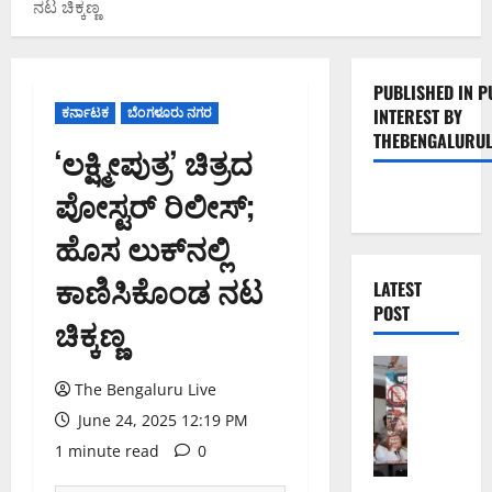
ನಟ ಚಿಕ್ಕಣ್ಣ
PUBLISHED IN P
ಕರ್ನಾಟಕ
ಬೆಂಗಳೂರು ನಗರ
INTEREST BY
THEBENGALURUL
‘ಲಕ್ಷ್ಮೀಪುತ್ರ’ ಚಿತ್ರದ
ಪೋಸ್ಟರ್‌ ರಿಲೀಸ್;
ಹೊಸ ಲುಕ್‌ನಲ್ಲಿ
ಕಾಣಿಸಿಕೊಂಡ ನಟ
LATEST
POST
ಚಿಕ್ಕಣ್ಣ
ಬೆಂಗಳೂರು 
ನೈ
The Bengaluru Live
ಸ್
June 24, 2025 12:19 PM
ರ
1 minute read
0
ಸ್
ತೆ