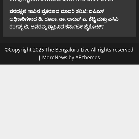
ವರದಕ್ಷಿಣೆ ಸಾವಿನ ಪ್ರಕರಣದ ಮಾದರಿ ತನಿಖೆ: ಐಪಿಎಸ್
ಅಧಿಕಾರಿಗಳಾದ ಡಿ. ರೂಪಾ, ಡಾ. ಅನುಪ್ ಎ. ಶೆಟ್ಟಿ ಮತ್ತು ಎಸಿಪಿ
ರಂಗಪ್ಪ ಟಿ. ಅವರನ್ನು ಶ್ಲಾಘಿಸಿದ ಕರ್ನಾಟಕ ಹೈಕೋರ್ಟ್
©Copyright 2025 The Bengaluru Live All rights reserved.
|
MoreNews
by AF themes.