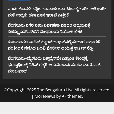
ಇಂದು ಕರಾವಳಿ, ದಕ್ಷಿಣ ಒಳನಾಡು ಕರ್ನಾಟಕದಲ್ಲಿ ಭಾರೀ–ಅತಿ ಭಾರೀ
ಮಳೆ ಸಾಧ್ಯತೆ; ಹವಾಮಾನ ಇಲಾಖೆ ಎಚ್ಚರಿಕೆ
ಬೆಂಗಳೂರು ನಗರ ನೀರು ನಿರ್ವಹಣಾ ಮಾದರಿ ಅಧ್ಯಯನಕ್ಕೆ
ಬಿ‌ಡಬ್ಲ್ಯು‌ಎಸ್‌ಎಸ್‌ಬಿಗೆ ಮೇಘಾಲಯ ನಿಯೋಗ ಭೇಟಿ
ಕೊರಮಂಗಲ ವಾಟರ್ ಟ್ಯಾಂಕ್ ಜಂಕ್ಷನ್‌ನಲ್ಲಿ ಸಂಚಾರ ಸುಧಾರಣೆ
ಪರಿಶೀಲನೆ ನಡೆಸಿದ ಜಂಟಿ ಪೊಲೀಸ್ ಆಯುಕ್ತ ಕಾರ್ತಿಕ್ ರೆಡ್ಡಿ
ಬೆಂಗಳೂರು–ಮೈಸೂರು ಎಕ್ಸ್‌ಪ್ರೆಸ್‌ವೇ ವಿಶ್ರಾಂತಿ ಕೇಂದ್ರಕ್ಕೆ
ಭೂಸ್ವಾಧೀನಕ್ಕೆ ನಿತಿನ್ ಗಡ್ಕರಿ ಅನುಮೋದನೆ: ಸಂಸದ ಡಾ. ಸಿ.ಎನ್.
ಮಂಜುನಾಥ್
©Copyright 2025 The Bengaluru Live All rights reserved.
|
MoreNews
by AF themes.