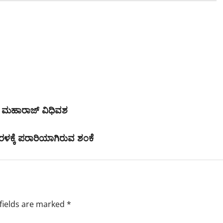
್ ಮಹಾರಾಜ್ ವಿಧಿವಶ
ಳಕ್ಕೆ ಪರಾರಿಯಾಗಿರುವ ಶಂಕೆ
fields are marked
*