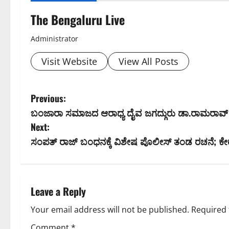
The Bengaluru Live
Administrator
Visit Website
View All Posts
P
Previous:
ಬಂಜಾರಾ ಸಮಾಜದ ಆರಾಧ್ಯ ದೈವ ಜಗದ್ಗುರು ಡಾ.ರಾಮರಾವ
o
Next:
s
ಸಂಪತ್ ರಾಜ್ ಬಂಧನಕ್ಕೆ ವಿಶೇಷ ಪೊಲೀಸ್ ತಂಡ ರಚನೆ; ಕೇರ
t
n
Leave a Reply
a
Your email address will not be published.
Required 
Comment
*