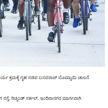
ರ್ಯ ಕ್ರಮಕ್ಕೆ ಗೃಹ ಸಚಿವ ಬಸವರಾಜ್ ಬೊಮ್ಮಾಯಿ‌ ಚಾಲನೆ
ತೆ, ರಿಚ್ಮಂಡ್ ಸರ್ಕಲ್, ಇಂದಿರಾನಗರ ಮಾರ್ಗವಾಗಿ