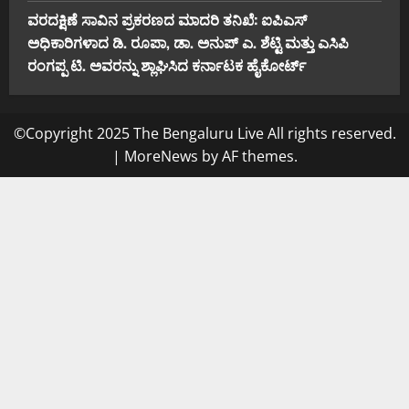
ವರದಕ್ಷಿಣೆ ಸಾವಿನ ಪ್ರಕರಣದ ಮಾದರಿ ತನಿಖೆ: ಐಪಿಎಸ್
ಅಧಿಕಾರಿಗಳಾದ ಡಿ. ರೂಪಾ, ಡಾ. ಅನುಪ್ ಎ. ಶೆಟ್ಟಿ ಮತ್ತು ಎಸಿಪಿ
ರಂಗಪ್ಪ ಟಿ. ಅವರನ್ನು ಶ್ಲಾಘಿಸಿದ ಕರ್ನಾಟಕ ಹೈಕೋರ್ಟ್
©Copyright 2025 The Bengaluru Live All rights reserved.
|
MoreNews
by AF themes.