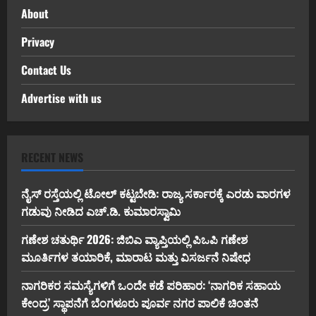
About
Privacy
Contact Us
Advertise with us
RECENT NEWS
ನೈಸ್ ರಸ್ತೆಯಲ್ಲಿ ಟೋಲ್ ಕಟ್ಟಬೇಡಿ: ರಾಜ್ಯ ಸರ್ಕಾರಕ್ಕೆ ಎರಡು ವಾರಗಳ
ಗಡುವು ನೀಡಿದ ಎಚ್.ಡಿ. ಕುಮಾರಸ್ವಾಮಿ
ಗಣೇಶ ಚತುರ್ಥಿ 2026: ಜಿಬಿಎ ವ್ಯಾಪ್ತಿಯಲ್ಲಿ ಪಿಒಪಿ ಗಣೇಶ
ಮೂರ್ತಿಗಳ ತಯಾರಿಕೆ, ಮಾರಾಟ ಮತ್ತು ವಿಸರ್ಜನೆ ನಿಷೇಧ
ನಾಗರಿಕರ ಸಮಸ್ಯೆಗಳಿಗೆ ಒಂದೇ ಕಡೆ ಪರಿಹಾರ: ‘ನಾಗರಿಕ ಸಹಾಯ
ಕೇಂದ್ರ’ ಸ್ಥಾಪನೆಗೆ ಬೆಂಗಳೂರು ಪೂರ್ವ ನಗರ ಪಾಲಿಕೆ ಚಿಂತನೆ