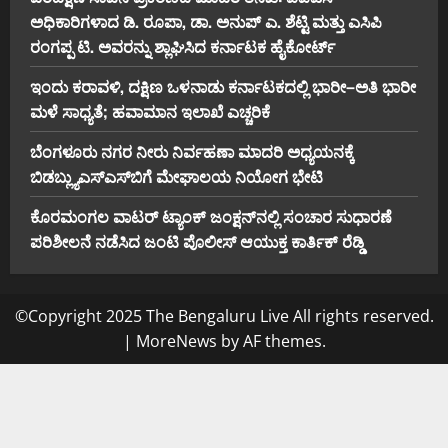
ಅಧಿಕಾರಿಗಳಾದ ಡಿ. ರೂಪಾ, ಡಾ. ಅನುಪ್ ಎ. ಶೆಟ್ಟಿ ಮತ್ತು ಎಸಿಪಿ
ರಂಗಪ್ಪ ಟಿ. ಅವರನ್ನು ಶ್ಲಾಘಿಸಿದ ಕರ್ನಾಟಕ ಹೈಕೋರ್ಟ್
ಇಂದು ಕರಾವಳಿ, ದಕ್ಷಿಣ ಒಳನಾಡು ಕರ್ನಾಟಕದಲ್ಲಿ ಭಾರೀ–ಅತಿ ಭಾರೀ
ಮಳೆ ಸಾಧ್ಯತೆ; ಹವಾಮಾನ ಇಲಾಖೆ ಎಚ್ಚರಿಕೆ
ಬೆಂಗಳೂರು ನಗರ ನೀರು ನಿರ್ವಹಣಾ ಮಾದರಿ ಅಧ್ಯಯನಕ್ಕೆ
ಬಿ‌ಡಬ್ಲ್ಯು‌ಎಸ್‌ಎಸ್‌ಬಿಗೆ ಮೇಘಾಲಯ ನಿಯೋಗ ಭೇಟಿ
ಕೊರಮಂಗಲ ವಾಟರ್ ಟ್ಯಾಂಕ್ ಜಂಕ್ಷನ್‌ನಲ್ಲಿ ಸಂಚಾರ ಸುಧಾರಣೆ
ಪರಿಶೀಲನೆ ನಡೆಸಿದ ಜಂಟಿ ಪೊಲೀಸ್ ಆಯುಕ್ತ ಕಾರ್ತಿಕ್ ರೆಡ್ಡಿ
©Copyright 2025 The Bengaluru Live All rights reserved.
|
MoreNews
by AF themes.