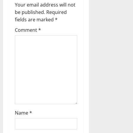
g
Your email address will not
be published.
Required
a
fields are marked
*
t
Comment
*
i
o
n
Name
*