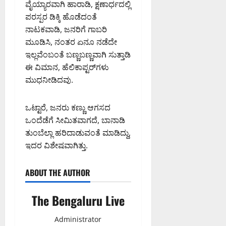
ವೈಯ್ಯಾರವಾಗಿ ಹಾರಾಡಿ, ಕ್ಷಣಾರ್ಧದಲ್ಲಿ
ಪರಸ್ಪರ ಡಿಕ್ಕಿ ಹೊಡೆದಂತೆ
ನಾಟಕವಾಡಿ, ಜನರಿಗೆ ಗಾಬರಿ
ಮೂಡಿಸಿ, ನಂತರ ಏನೂ ನಡೆದೇ
ಇಲ್ಲವೆಂಬಂತೆ ಬಣ್ಣಬಣ್ಣವಾಗಿ ಸುತ್ತಾಡಿ
ಈ ವಿಮಾನ, ಹೆಲಿಕಾಪ್ಟರ್‌ಗಳು
ಮುಧನೀಡಿದವು.
ಒಟ್ಟಾರೆ, ಜನರು ಕಣ್ಣು ಆಗಸದ
ಒಂದೆಡೆಗೆ ಸೀಮಿತವಾಗದೆ, ಬಾನಾಡಿ
ತುಂಬೆಲ್ಲಾ ಹರಿದಾಡುವಂತೆ ಮಾಡಿದ್ದು,
ಇದರ ವಿಶೇಷವಾಗಿತ್ತು.
ABOUT THE AUTHOR
The Bengaluru Live
Administrator