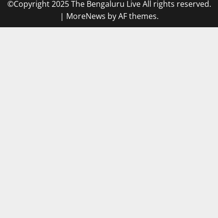
©Copyright 2025 The Bengaluru Live All rights reserved.
|
MoreNews
by AF themes.