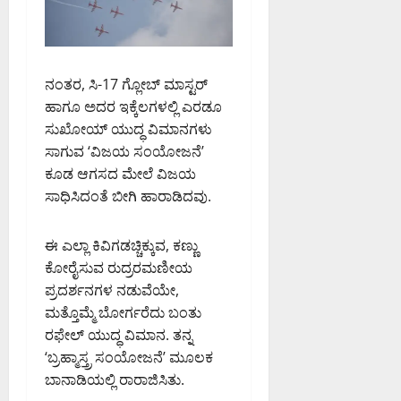
ನಂತರ, ಸಿ-17 ಗ್ಲೋಬ್ ಮಾಸ್ಟರ್
ಹಾಗೂ ಅದರ ಇಕ್ಕೆಲಗಳಲ್ಲಿ ಎರಡೂ
ಸುಖೋಯ್ ಯುದ್ಧ ವಿಮಾನಗಳು
ಸಾಗುವ ‘ವಿಜಯ ಸಂಯೋಜನೆ’
ಕೂಡ ಆಗಸದ ಮೇಲೆ ವಿಜಯ
ಸಾಧಿಸಿದಂತೆ ಬೀಗಿ ಹಾರಾಡಿದವು.
ಈ ಎಲ್ಲಾ ಕಿವಿಗಡಚ್ಚಿಕ್ಕುವ, ಕಣ್ಣು
ಕೋರೈಸುವ ರುದ್ರರಮಣೀಯ
ಪ್ರದರ್ಶನಗಳ ನಡುವೆಯೇ,
ಮತ್ತೊಮ್ಮೆ ಬೋರ್ಗರೆದು ಬಂತು
ರಫೇಲ್ ಯುದ್ಧ ವಿಮಾನ. ತನ್ನ
‘ಬ್ರಹ್ಮಾಸ್ತ್ರ ಸಂಯೋಜನೆ’ ಮೂಲಕ
ಬಾನಾಡಿಯಲ್ಲಿ ರಾರಾಜಿಸಿತು.