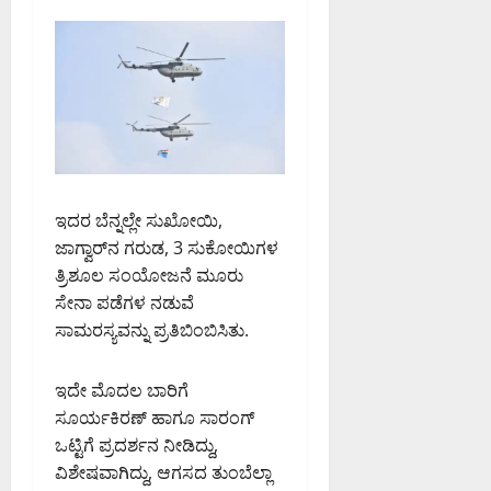
ಇದರ ಬೆನ್ನಲ್ಲೇ ಸುಖೋಯಿ,
ಜಾಗ್ವಾರ್‌ನ ಗರುಡ, 3 ಸುಕೋಯಿಗಳ
ತ್ರಿಶೂಲ ಸಂಯೋಜನೆ ಮೂರು
ಸೇನಾ ಪಡೆಗಳ ನಡುವೆ
ಸಾಮರಸ್ಯವನ್ನು ಪ್ರತಿಬಿಂಬಿಸಿತು.
ಇದೇ ಮೊದಲ ಬಾರಿಗೆ
ಸೂರ್ಯಕಿರಣ್ ಹಾಗೂ ಸಾರಂಗ್
ಒಟ್ಟಿಗೆ ಪ್ರದರ್ಶನ ನೀಡಿದ್ದು,
ವಿಶೇಷವಾಗಿದ್ದು, ಆಗಸದ ತುಂಬೆಲ್ಲಾ