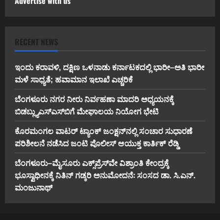
Advertise with us
RECENT NEWS
ಇಂದು ಕರಾವಳಿ, ದಕ್ಷಿಣ ಒಳನಾಡು ಕರ್ನಾಟಕದಲ್ಲಿ ಭಾರೀ–ಅತಿ ಭಾರೀ
ಮಳೆ ಸಾಧ್ಯತೆ; ಹವಾಮಾನ ಇಲಾಖೆ ಎಚ್ಚರಿಕೆ
ಬೆಂಗಳೂರು ನಗರ ನೀರು ನಿರ್ವಹಣಾ ಮಾದರಿ ಅಧ್ಯಯನಕ್ಕೆ
ಬಿ‌ಡಬ್ಲ್ಯು‌ಎಸ್‌ಎಸ್‌ಬಿಗೆ ಮೇಘಾಲಯ ನಿಯೋಗ ಭೇಟಿ
ಕೊರಮಂಗಲ ವಾಟರ್ ಟ್ಯಾಂಕ್ ಜಂಕ್ಷನ್‌ನಲ್ಲಿ ಸಂಚಾರ ಸುಧಾರಣೆ
ಪರಿಶೀಲನೆ ನಡೆಸಿದ ಜಂಟಿ ಪೊಲೀಸ್ ಆಯುಕ್ತ ಕಾರ್ತಿಕ್ ರೆಡ್ಡಿ
ಬೆಂಗಳೂರು–ಮೈಸೂರು ಎಕ್ಸ್‌ಪ್ರೆಸ್‌ವೇ ವಿಶ್ರಾಂತಿ ಕೇಂದ್ರಕ್ಕೆ
ಭೂಸ್ವಾಧೀನಕ್ಕೆ ನಿತಿನ್ ಗಡ್ಕರಿ ಅನುಮೋದನೆ: ಸಂಸದ ಡಾ. ಸಿ.ಎನ್.
ಮಂಜುನಾಥ್