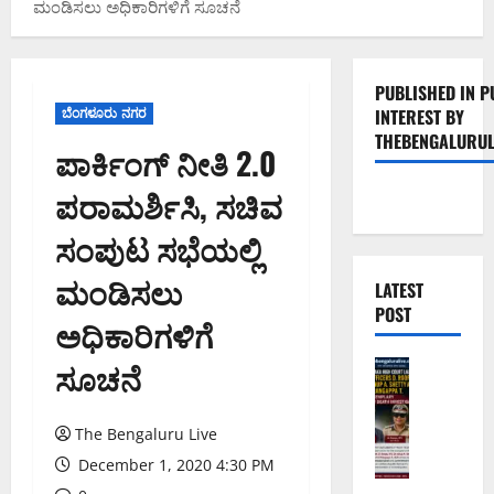
ಮಂಡಿಸಲು ಅಧಿಕಾರಿಗಳಿಗೆ ಸೂಚನೆ
PUBLISHED IN P
ಬೆಂಗಳೂರು ನಗರ
INTEREST BY
THEBENGALURUL
ಪಾರ್ಕಿಂಗ್ ನೀತಿ 2.0
ಪರಾಮರ್ಶಿಸಿ, ಸಚಿವ
ಸಂಪುಟ ಸಭೆಯಲ್ಲಿ
ಮಂಡಿಸಲು
LATEST
POST
ಅಧಿಕಾರಿಗಳಿಗೆ
ಸೂಚನೆ
ಅಪರಾಧ
ಬೆಂಗಳೂರು 
ವ
ರ
The Bengaluru Live
ದ
December 1, 2020 4:30 PM
ಕ್