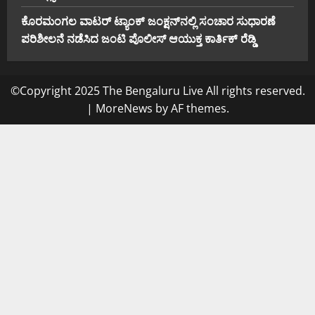
ಕೊರಮಂಗಲ ವಾಟರ್ ಟ್ಯಾಂಕ್ ಜಂಕ್ಷನ್‌ನಲ್ಲಿ ಸಂಚಾರ ಸುಧಾರಣೆ
ಪರಿಶೀಲನೆ ನಡೆಸಿದ ಜಂಟಿ ಪೊಲೀಸ್ ಆಯುಕ್ತ ಕಾರ್ತಿಕ್ ರೆಡ್ಡಿ
©Copyright 2025 The Bengaluru Live All rights reserved.
|
MoreNews
by AF themes.