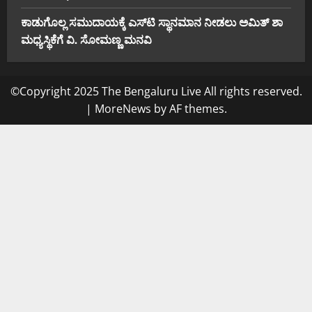
ಕಾಡುಗೊಲ್ಲ ಸಮುದಾಯಕ್ಕೆ ಎಸ್‌ಟಿ ಸ್ಥಾನಮಾನ ನೀಡಲು ಅಮಿತ್ ಶಾ
ಮಧ್ಯಸ್ಥಿಕೆಗೆ ವಿ. ಸೋಮಣ್ಣ ಮನವಿ
©Copyright 2025 The Bengaluru Live All rights reserved.
|
MoreNews
by AF themes.