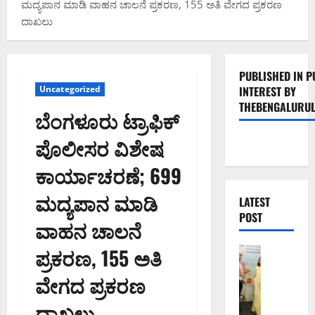
ಮದ್ಯಪಾನ ಮಾಡಿ ವಾಹನ ಚಾಲನೆ ಪ್ರಕರಣ, 155 ಅತಿ ವೇಗದ ಪ್ರಕರಣ
ದಾಖಲು
PUBLISHED IN P
Uncategorized
INTEREST BY
THEBENGALURUL
ಬೆಂಗಳೂರು ಟ್ರಾಫಿಕ್
ಪೊಲೀಸರ ವಿಶೇಷ
ಕಾರ್ಯಾಚರಣೆ; 699
ಮದ್ಯಪಾನ ಮಾಡಿ
LATEST
POST
ವಾಹನ ಚಾಲನೆ
ಪ್ರಕರಣ, 155 ಅತಿ
ಬೆಂಗಳೂರು 
ಬೆಂ
ವೇಗದ ಪ್ರಕರಣ
ಗ
ಳೂ
ದಾಖಲು
ರು