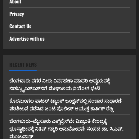
About
Privacy
Contact Us
Advertise with us
RECENT NEWS
ಬೆಂಗಳೂರು ನಗರ ನೀರು ನಿರ್ವಹಣಾ ಮಾದರಿ ಅಧ್ಯಯನಕ್ಕೆ
ಬಿ‌ಡಬ್ಲ್ಯು‌ಎಸ್‌ಎಸ್‌ಬಿಗೆ ಮೇಘಾಲಯ ನಿಯೋಗ ಭೇಟಿ
ಕೊರಮಂಗಲ ವಾಟರ್ ಟ್ಯಾಂಕ್ ಜಂಕ್ಷನ್‌ನಲ್ಲಿ ಸಂಚಾರ ಸುಧಾರಣೆ
ಪರಿಶೀಲನೆ ನಡೆಸಿದ ಜಂಟಿ ಪೊಲೀಸ್ ಆಯುಕ್ತ ಕಾರ್ತಿಕ್ ರೆಡ್ಡಿ
ಬೆಂಗಳೂರು–ಮೈಸೂರು ಎಕ್ಸ್‌ಪ್ರೆಸ್‌ವೇ ವಿಶ್ರಾಂತಿ ಕೇಂದ್ರಕ್ಕೆ
ಭೂಸ್ವಾಧೀನಕ್ಕೆ ನಿತಿನ್ ಗಡ್ಕರಿ ಅನುಮೋದನೆ: ಸಂಸದ ಡಾ. ಸಿ.ಎನ್.
ಮಂಜುನಾಥ್