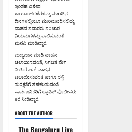
ಇಂತಹ ವಿಶೇಷ
ಕಾರ್ಯಾಚರಣೆಗಳನ್ನು ಮುಂದಿನ
ದಿನಗಳಲ್ಲಿಯೂ ಮುಂದುವರಿಸಲಿದ್ದು,
ವಾಹನ ಸವಾರರು ಸಂಚಾರ
ನಿಯಮಗಳನ್ನು ಪಾಲಿಸುವಂತೆ
ಮನವಿ ಮಾಡಿದ್ದಾರೆ.
ಮದ್ಯಪಾನ ಮಾಡಿ ವಾಹನ
ಚಲಾಯಿಸದಂತೆ, ನಿಗದಿತ ವೇಗ
ಮಿತಿಯೊಳಗೆ ವಾಹನ
ಚಲಾಯಿಸುವಂತೆ ಹಾಗೂ ರಸ್ತೆ
ಸುರಕ್ಷತೆಗೆ ಸಹಕರಿಸುವಂತೆ
ಸಾರ್ವಜನಿಕರಿಗೆ ಟ್ರಾಫಿಕ್ ಪೊಲೀಸರು
ಕರೆ ನೀಡಿದ್ದಾರೆ.
ABOUT THE AUTHOR
The Bengaluru Live