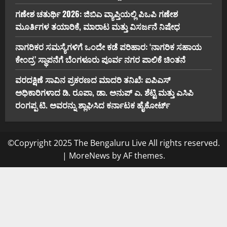
ಗಣೇಶ ಚತುರ್ಥಿ 2026: ಜಿಬಿಎ ವ್ಯಾಪ್ತಿಯಲ್ಲಿ ಪಿಒಪಿ ಗಣೇಶ
ಮೂರ್ತಿಗಳ ತಯಾರಿಕೆ, ಮಾರಾಟ ಮತ್ತು ವಿಸರ್ಜನೆ ನಿಷೇಧ
ನಾಗರಿಕರ ಸಮಸ್ಯೆಗಳಿಗೆ ಒಂದೇ ಕಡೆ ಪರಿಹಾರ: ‘ನಾಗರಿಕ ಸಹಾಯ
ಕೇಂದ್ರ’ ಸ್ಥಾಪನೆಗೆ ಬೆಂಗಳೂರು ಪೂರ್ವ ನಗರ ಪಾಲಿಕೆ ಚಿಂತನೆ
ವರದಕ್ಷಿಣೆ ಸಾವಿನ ಪ್ರಕರಣದ ಮಾದರಿ ತನಿಖೆ: ಐಪಿಎಸ್
ಅಧಿಕಾರಿಗಳಾದ ಡಿ. ರೂಪಾ, ಡಾ. ಅನುಪ್ ಎ. ಶೆಟ್ಟಿ ಮತ್ತು ಎಸಿಪಿ
ರಂಗಪ್ಪ ಟಿ. ಅವರನ್ನು ಶ್ಲಾಘಿಸಿದ ಕರ್ನಾಟಕ ಹೈಕೋರ್ಟ್
©Copyright 2025 The Bengaluru Live All rights reserved.
|
MoreNews
by AF themes.