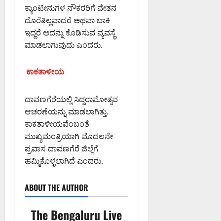
ಕ್ಯಾಂಟೀನುಗಳ ನೌಕರರಿಗೆ ವೇತನ
ದೊರೆತಿಲ್ಲವಾದರೆ ಅಥವಾ ಬಾಕಿ
ಇದ್ದರೆ ಅದನ್ನು ಕೊಡಿಸುವ ವ್ಯವಸ್ಥೆ
ಮಾಡಲಾಗುವುದು ಎಂದರು.
ಕಾಕತಾಳೀಯ
ದಾವಣಗೆರೆಯಲ್ಲಿ ಸಿದ್ದರಾಮೋತ್ಸವ
ಆಚರಣೆಯನ್ನು ಮಾಡಲಾಗಿತ್ತು.
ಕಾಕತಾಳೀಯವೆಂಬಂತೆ
ಮುಖ್ಯಮಂತ್ರಿಯಾಗಿ ಮೊದಲನೇ
ಪ್ರವಾಸ ದಾವಣಗೆರೆ ಜಿಲ್ಲೆಗೆ
ಹಮ್ಮಿಕೊಳ್ಳಲಾಗಿದೆ ಎಂದರು.
ABOUT THE AUTHOR
The Bengaluru Live