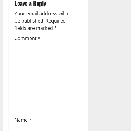
Leave a Reply
g
Your email address will not
a
be published.
Required
fields are marked
*
t
Comment
*
i
o
n
Name
*