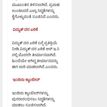
0
ರ್
ಮುಖಾಂತರ ತಿಳಿಸಲಾಗಿದೆ. ಪ್ರವಾಹ
ಯಾ
ಉಂಟಾದರೆ ಎಲ್ಲಾ ಸಿದ್ಧತೆಗಳನ್ನು
ಚ
ಕೈಗೊಳ್ಳುವಂತೆ ಸೂಚಿಸಿದೆ ಎಂದರು.
ರ
ಣೆ
ವಿದ್ಯುತ್ ದರ ಏರಿಕೆ
August
5,
ವಿದ್ಯುತ್ ದರ ಏರಿಕೆ ಬಗ್ಗೆ ಪ್ರತಿಕ್ರಿಯೆ
2026
ನೀಡಿ ವಿದ್ಯುತ್ ದರ ಏರಿಕೆ ಆರ್.ಇ.ಸಿ
2:55
ನಲ್ಲಿ ಮೊದಲೇ ತೀರ್ಮಾನವಾಗಿದೆ.
PM
ಹಿಂದೆಯೇ ಆಗಿದ್ದ ತೀರ್ಮಾನವನ್ನು
0
ಈಗ ಜಾರಿ ಮಾಡಲಾಗಿದೆ ಎಂದರು.
ಇಂದಿರಾ ಕ್ಯಾಂಟೀನ್‍
ಇಂದಿರಾ ಕ್ಯಾಂಟೀನ್‍ಗಳನ್ನು
ಪುನರಾರಂಭಿಸಲು ಸಿದ್ಧತೆಗಳನ್ನು
ಮಾಡಲು ಸೂಚಿಸಲಾಗಿದೆ.