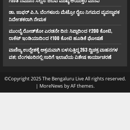
ಗಣತಿ ನಮೂನೆ ಸಲ್ಲಿಸಿ: ಜಿಬಿಎ ಮುಖ್ಯ ಆಯುಕ್ತರ ಮನವಿ
ಡಾ. ಜಾಫರ್ ಪಿ.ಸಿ. ಬೆಂಗಳೂರು ಮೆಟ್ರೋ ರೈಲು ನಿಗಮದ ವ್ಯವಸ್ಥಾಪಕ
ನಿರ್ದೇಶಕರಾಗಿ ನೇಮಕ
ಮುಂಬೈ ರೋಡ್‌ಶೋ ಎರಡನೇ ದಿನ: ಸಿಪ್ಲಾದಿಂದ ₹200 ಕೋಟಿ,
ರಾಕೆಟ್ ಇಂಡಿಯಾದಿಂದ ₹100 ಕೋಟಿ ಹೂಡಿಕೆ ಘೋಷಣೆ
ವಾಣಿಜ್ಯ ಉದ್ದೇಶಕ್ಕೆ ಅಕ್ರಮವಾಗಿ ಬಳಸುತ್ತಿದ್ದ 263 ದ್ವಿಚಕ್ರ ವಾಹನಗಳ
ವಶ; ಬೆಂಗಳೂರಿನಲ್ಲಿ ಸಾರಿಗೆ ಇಲಾಖೆಯ ವಿಶೇಷ ಕಾರ್ಯಾಚರಣೆ
©Copyright 2025 The Bengaluru Live All rights reserved.
|
MoreNews
by AF themes.