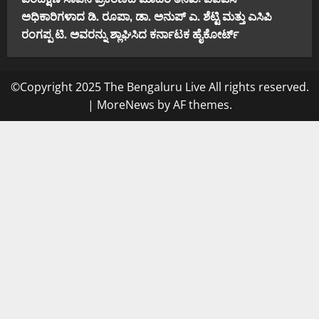
ಅಧಿಕಾರಿಗಳಾದ ಡಿ. ರೂಪಾ, ಡಾ. ಅನುಪ್ ಎ. ಶೆಟ್ಟಿ ಮತ್ತು ಎಸಿಪಿ
ರಂಗಪ್ಪ ಟಿ. ಅವರನ್ನು ಶ್ಲಾಘಿಸಿದ ಕರ್ನಾಟಕ ಹೈಕೋರ್ಟ್
©Copyright 2025 The Bengaluru Live All rights reserved.
|
MoreNews
by AF themes.