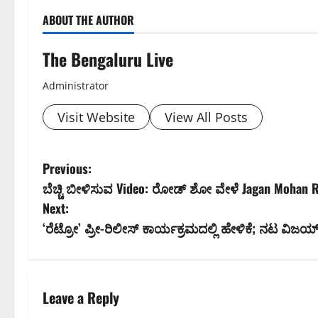
ABOUT THE AUTHOR
The Bengaluru Live
Administrator
Visit Website
View All Posts
P
Previous:
ಬೆಚ್ಚಿ ಬೀಳಿಸುವ Video: ರೋಡ್ ಶೋ ವೇಳೆ Jagan Mohan Red
o
Next:
s
‘ರೆಟ್ರೋ’ ಪ್ರೀ-ರಿಲೀಸ್ ಕಾರ್ಯಕ್ರಮದಲ್ಲಿ ಹೇಳಿಕೆ; ನಟ ವಿಜ
t
n
Leave a Reply