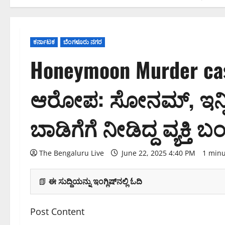
ಕರ್ನಾಟಕ
ಬೆಂಗಳೂರು ನಗರ
Honeymoon Murder case 
ಆರೋಪ: ಸೋನಮ್, ಇನ್ನಿತರ
ಬಾಡಿಗೆಗೆ ನೀಡಿದ್ದ ವ್ಯಕ್ತಿ 
The Bengaluru Live
June 22, 2025 4:40 PM
1 minu
📗
ಈ ಸುದ್ದಿಯನ್ನು ಇಂಗ್ಲಿಷ್‌ನಲ್ಲಿ ಓದಿ
Post Content