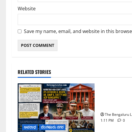
Website
Save my name, email, and website in this browse
RELATED STORIES
ಬೆಳಗಾವಿ
ಬೆಂಗ
ಇಂದು ಕರಾವಳಿ,
ಕರ್ನಾಟಕದಲ್ಲಿ
ಸಾಧ್ಯತೆ; ಹವಾಮ
The Bengaluru L
1:11 PM
0
ಅಪರಾಧ
ಬೆಂಗಳೂರು ನಗರ