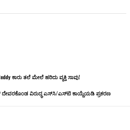
dy ಕಾರು ತಲೆ ಮೇಲೆ ಹರಿದು ವ್ಯಕ್ತಿ ಸಾವು!
ಯ್ ದೇವರಕೊಂಡ ವಿರುದ್ಧ ಎಸ್‌ಸಿ/ಎಸ್‌ಟಿ ಕಾಯ್ದೆಯಡಿ ಪ್ರಕರಣ