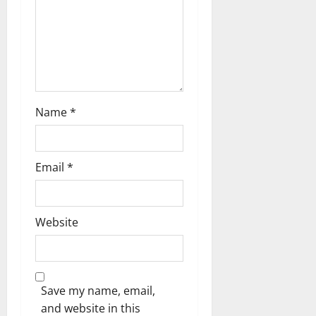
n
Name
*
Email
*
Website
Save my name, email,
and website in this