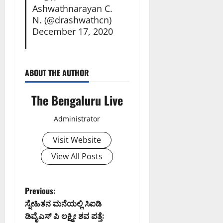
Ashwathnarayan C.
N. (@drashwathcn)
December 17, 2020
ABOUT THE AUTHOR
The Bengaluru Live
Administrator
Visit Website
View All Posts
P
Previous:
ಸ್ನೇಹಿತನ ಮನೆಯಲ್ಲಿ ಸಿಐಡಿ
o
ಡಿವೈಎಸ್ ಪಿ ಲಕ್ಷ್ಮೀ ಶವ ಪತ್ತೆ: