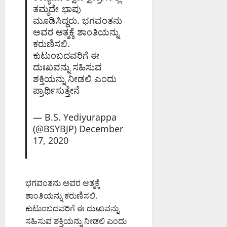
ತಮ್ಮದೇ ಛಾಪು
ಮೂಡಿಸಿದ್ದರು. ಭಗವಂತನು
ಅವರ ಆತ್ಮಕ್ಕೆ ಶಾಂತಿಯನ್ನು
ಕರುಣಿಸಲಿ.
ಕುಟುಂಬದವರಿಗೆ ಈ
ದುಃಖವನ್ನು ಸಹಿಸುವ
ಶಕ್ತಿಯನ್ನು ನೀಡಲಿ ಎಂದು
ಪ್ರಾರ್ಥಿಸುತ್ತೇನೆ
— B.S. Yediyurappa
(@BSYBJP)
December
17, 2020
ಭಗವಂತನು ಅವರ ಆತ್ಮಕ್ಕೆ
ಶಾಂತಿಯನ್ನು ಕರುಣಿಸಲಿ.
ಕುಟುಂಬದವರಿಗೆ ಈ ದುಃಖವನ್ನು
ಸಹಿಸುವ ಶಕ್ತಿಯನ್ನು ನೀಡಲಿ ಎಂದು