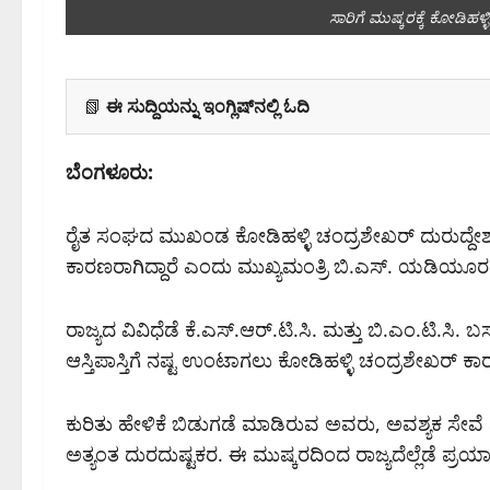
ಸಾರಿಗೆ ಮುಷ್ಕರಕ್ಕೆ ಕೋಡಿಹ
📗
ಈ ಸುದ್ದಿಯನ್ನು ಇಂಗ್ಲಿಷ್‌ನಲ್ಲಿ ಓದಿ
ಬೆಂಗಳೂರು:
ರೈತ ಸಂಘದ ಮುಖಂಡ ಕೋಡಿಹಳ್ಳಿ ಚಂದ್ರಶೇಖರ್‌ ದುರುದ್ದೇಶದಿಂ
ಕಾರಣರಾಗಿದ್ದಾರೆ ಎಂದು ಮುಖ್ಯಮಂತ್ರಿ ಬಿ.ಎಸ್. ಯಡಿಯೂರಪ್ಪ
ರಾಜ್ಯದ ವಿವಿಧೆಡೆ ಕೆ.ಎಸ್.ಆರ್.ಟಿ.ಸಿ. ಮತ್ತು ಬಿ.ಎಂ.ಟಿ.ಸಿ
ಆಸ್ತಿಪಾಸ್ತಿಗೆ ನಷ್ಟ ಉಂಟಾಗಲು ಕೋಡಿಹಳ್ಳಿ ಚಂದ್ರಶೇಖರ್ ಕಾರ
ಕುರಿತು ಹೇಳಿಕೆ ಬಿಡುಗಡೆ ಮಾಡಿರುವ ಅವರು, ಅವಶ್ಯಕ ಸೇವೆ ನ
ಅತ್ಯಂತ ದುರದುಷ್ಟಕರ. ಈ ಮುಷ್ಕರದಿಂದ ರಾಜ್ಯದೆಲ್ಲೆಡೆ ಪ್ರಯಾ