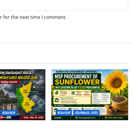
r for the next time I comment.
ಕರ್ನಾಟಕ
ಕರ್ನಾಟಕ
ಬೆಂಗಳೂರು ನಗರ
ಯಲ್ಲಿ ವಾಯುಭಾರ
11 ಜಿಲ್ಲೆಗಳಲ್ಲಿ ಬೆಂಬಲ ಬೆಲೆಯಲ್ಲಿ