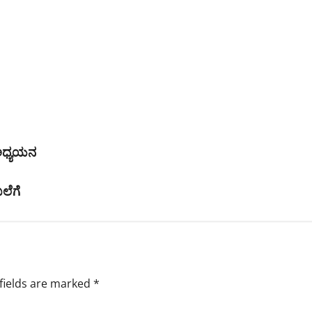
 ಅಧ್ಯಯನ
ಲೆಗೆ
fields are marked
*