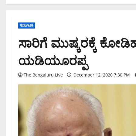
ಕರ್ನಾಟಕ
ಸಾರಿಗೆ ಮುಷ್ಕರಕ್ಕೆ ಕೋಡಿ
ಯಡಿಯೂರಪ್ಪ
The Bengaluru Live
December 12, 2020 7:30 PM