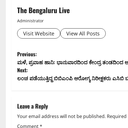
The Bengaluru Live
Administrator
Visit Website
View All Posts
P
Previous:
ಮಳೆ, ಪ್ರವಾಹ ಹಾನಿ: ಭಾನುವಾರದಿಂದ ಕೇಂದ್ರ ತಂಡದಿಂದ
o
Next:
s
ಲಂಚ ಪಡೆಯುತ್ತಿದ್ದ ಬಿಬಿಎಂಪಿ ಆರೋಗ್ಯ ನಿರೀಕ್ಷಕರು ಎಸಿಬಿ ಬ
t
n
Leave a Reply
a
Your email address will not be published.
Required 
v
Comment
*