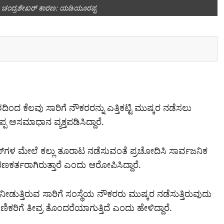
ಳ್ಳಿ ಚಂದ್ರಶೇಖರ್ ಕಾರಣ: ಯಡಿಯೂರಪ್ಪ
ದ ಕೆಲವು ಸಾರಿಗೆ ನೌಕರರನ್ನು ಎತ್ತಿಕಟ್ಟಿ ಮುಷ್ಕರ ನಡೆಸಲು
 ಅಸಮಾಧಾನ ವ್ಯಕ್ತಪಡಿಸಿದ್ದಾರೆ.
. ಬಸ್‌ಗಳ ಮೇಲೆ ಕಲ್ಲು ತೂರಾಟ ನಡೆಸುವಂತೆ ಪ್ರಚೋದಿಸಿ ಸಾರ್ವಜನಿಕ
ಣಕರ್ತರಾಗಿರುತ್ತಾರೆ ಎಂದು‌ ಆರೋಪಿಸಿದ್ದಾರೆ.
ೀಡುತ್ತಿರುವ ಸಾರಿಗೆ ಸಂಸ್ಥೆಯ ನೌಕರರು ಮುಷ್ಕರ ನಡೆಸುತ್ತಿರುವುದು
ಣಿಕರಿಗೆ ತೀವ್ರ ತೊಂದರೆಯಾಗುತ್ತಿದೆ ಎಂದು ಹೇಳಿದ್ದಾರೆ.