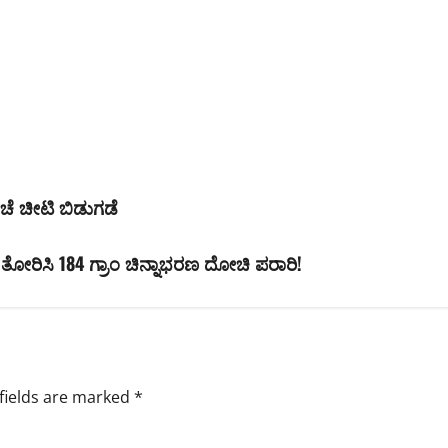
ಂಚೆ ಚೀಟಿ ಬಿಡುಗಡೆ
 ತೋರಿಸಿ 184 ಗ್ರಾಂ ಚಿನ್ನಾಭರಣ ದೋಚಿ ಪರಾರಿ!
fields are marked
*