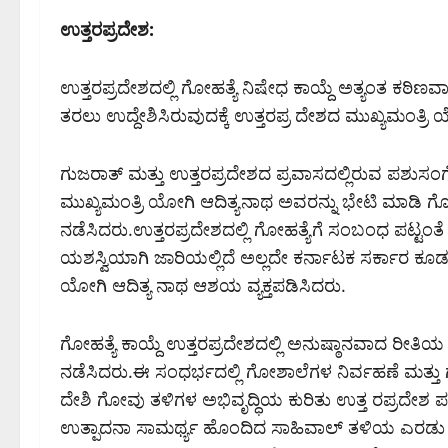
ಉತ್ತರಪ್ರದೇಶ:
ಉತ್ತರಪ್ರದೇಶದಲ್ಲಿ ಗೋಹತ್ಯೆ ನಿಷೇಧ ಕಾಯ್ದೆ ಅತ್ಯಂತ ಕಠಿಣವ
ತರಲು ಉದ್ದೇಶಿಸಿರುವುದಕ್ಕೆ ಉತ್ತರಪ್ರ ದೇಶದ ಮುಖ್ಯಮಂತ್ರಿ ಯೋ
ಗುಜರಾತ್ ಮತ್ತು ಉತ್ತರಪ್ರದೇಶದ ಪ್ರವಾಸದಲ್ಲಿರುವ ಪಶುಸ
ಮುಖ್ಯಮಂತ್ರಿ ಯೋಗಿ ಆದಿತ್ಯನಾಥ ಅವರನ್ನು ಭೇಟಿ ಮಾಡಿ ಗೋಹ
ನಡೆಸಿದರು.ಉತ್ತರಪ್ರದೇಶದಲ್ಲಿ ಗೋಹತ್ಯೆಗೆ ಸಂಬಂಧ ಪಟ್ಟಂತೆ 
ಯಶಸ್ವಿಯಾಗಿ ಜಾರಿಯಲ್ಲಿದೆ ಅಲ್ಲದೇ ಕರ್ನಾಟಕ ಸರ್ಕಾರ ಕೂಡ
ಯೋಗಿ ಆದಿತ್ಯ ನಾಥ ಆಶಯ ವ್ಯಕ್ತಪಡಿಸಿದರು.
ಗೋಹತ್ಯೆ ಕಾಯ್ದೆ ಉತ್ತರಪ್ರದೇಶದಲ್ಲಿ ಅನುಷ್ಠಾನವಾದ ರೀತಿಯ ಬ
ನಡೆಸಿದರು.ಈ ಸಂಧರ್ಭದಲ್ಲಿ ಗೋಶಾಲೆಗಳ ನಿರ್ವಹಣೆ ಮತ್ತ
ದೇಶಿ ಗೋವು ತಳಿಗಳ ಅಭಿವೃದ್ಧಿಯ ಕುರಿತು ಉತ್ತ ರಪ್ರದೇಶ ಪ
ಉತ್ಪಾದನಾ ಸಾಮರ್ಥ್ಯ ಹೊಂದಿದ ಸಾಹಿವಾಲ್ ತಳಿಯ ಎರಡು ಹೋರ