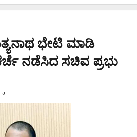
ತ್ಯನಾಥ ಭೇಟಿ ಮಾಡಿ
ಚರ್ಚೆ ನಡೆಸಿದ ಸಚಿವ ಪ್ರಭು
0