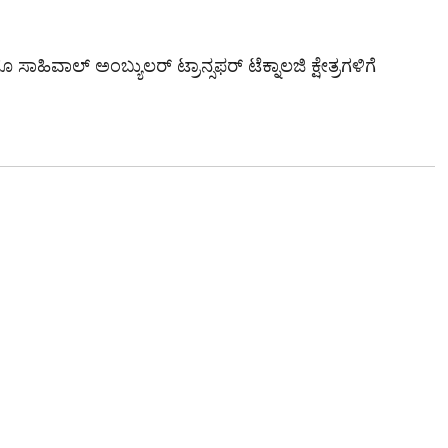
ಿವಾಲ್ ಅಂಬ್ಯುಲರ್ ಟ್ರಾನ್ಸಫರ್ ಟೆಕ್ನಾಲಜಿ ಕ್ಷೇತ್ರಗಳಿಗೆ