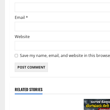
n
Email
*
Website
Save my name, email, and website in this browse
RELATED STORIES
ಕರ್ನಾಟಕ
ಬೆಂಗಳೂರು ನಗರ
ಹೈಕೋರ್ಟ್ ಮಧ್ಯಪ್ರವೇಶದ ಬಳಿಕ