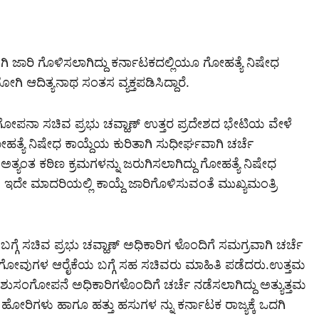
ಾಗಿ ಜಾರಿ ಗೊಳಿಸಲಾಗಿದ್ದು ಕರ್ನಾಟಕದಲ್ಲಿಯೂ ಗೋಹತ್ಯೆ ನಿಷೇಧ
ಗಿ ಆದಿತ್ಯನಾಥ ಸಂತಸ ವ್ಯಕ್ತಪಡಿಸಿದ್ದಾರೆ.
ಂಗೋಪನಾ ಸಚಿವ ಪ್ರಭು ಚವ್ಹಾಣ್ ಉತ್ತರ ಪ್ರದೇಶದ ಭೇಟಿಯ ವೇಳೆ
ತ್ಯೆ ನಿಷೇಧ ಕಾಯ್ದೆಯ ಕುರಿತಾಗಿ ಸುಧೀರ್ಘವಾಗಿ ಚರ್ಚೆ
ಅತ್ಯಂತ ಕಠಿಣ ಕ್ರಮಗಳನ್ನು ಜರುಗಿಸಲಾಗಿದ್ದು ಗೋಹತ್ಯೆ ನಿಷೇಧ
 ಇದೇ ಮಾದರಿಯಲ್ಲಿ ಕಾಯ್ದೆ ಜಾರಿಗೊಳಿಸುವಂತೆ ಮುಖ್ಯಮಂತ್ರಿ
ಗ್ಗೆ ಸಚಿವ ಪ್ರಭು ಚವ್ಹಾಣ್ ಅಧಿಕಾರಿಗ ಳೊಂದಿಗೆ ಸಮಗ್ರವಾಗಿ ಚರ್ಚೆ
ು ಗೋವುಗಳ ಆರೈಕೆಯ ಬಗ್ಗೆ ಸಹ ಸಚಿವರು ಮಾಹಿತಿ ಪಡೆದರು.ಉತ್ತಮ
ಶುಸಂಗೋಪನೆ ಅಧಿಕಾರಿಗಳೊಂದಿಗೆ ಚರ್ಚೆ ನಡೆಸಲಾಗಿದ್ದು ಅತ್ಯುತ್ತಮ
ಿಗಳು ಹಾಗೂ ಹತ್ತು ಹಸುಗಳ ನ್ನು ಕರ್ನಾಟಕ ರಾಜ್ಯಕ್ಕೆ ಒದಗಿ