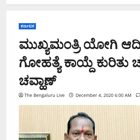
ಕರ್ನಾಟಕ
ಮುಖ್ಯಮಂತ್ರಿ ಯೋಗಿ ಆದಿ
ಗೋಹತ್ಯೆ ಕಾಯ್ದೆ ಕುರಿತು 
ಚವ್ಹಾಣ್
The Bengaluru Live
December 4, 2020 6:00 AM