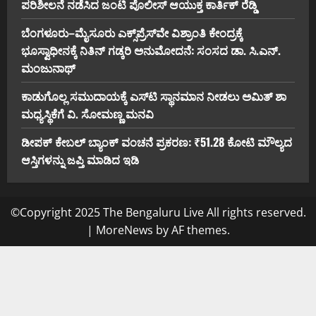
ಪರಿಶೀಲನೆ ನಡೆಸಿದ ಜಂಟಿ ಪೊಲೀಸ್ ಆಯುಕ್ತ ಕಾರ್ತಿಕ್ ರೆಡ್ಡಿ
ಬೆಂಗಳೂರು–ಮೈಸೂರು ಎಕ್ಸ್‌ಪ್ರೆಸ್‌ವೇ ವಿಶ್ರಾಂತಿ ಕೇಂದ್ರಕ್ಕೆ
ಭೂಸ್ವಾಧೀನಕ್ಕೆ ನಿತಿನ್ ಗಡ್ಕರಿ ಅನುಮೋದನೆ: ಸಂಸದ ಡಾ. ಸಿ.ಎನ್.
ಮಂಜುನಾಥ್
ಕಾಡುಗೊಲ್ಲ ಸಮುದಾಯಕ್ಕೆ ಎಸ್‌ಟಿ ಸ್ಥಾನಮಾನ ನೀಡಲು ಅಮಿತ್ ಶಾ
ಮಧ್ಯಸ್ಥಿಕೆಗೆ ವಿ. ಸೋಮಣ್ಣ ಮನವಿ
ಡೀಪಕ್ ಕೇಬಲ್ ಬ್ಯಾಂಕ್ ವಂಚನೆ ಪ್ರಕರಣ: ₹51.28 ಕೋಟಿ ಮೌಲ್ಯದ
ಆಸ್ತಿಗಳನ್ನು ಜಪ್ತಿ ಮಾಡಿದ ಇಡಿ
©Copyright 2025 The Bengaluru Live All rights reserved.
|
MoreNews
by AF themes.