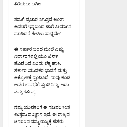
ತೆರೆಯಲು ಆಗಿಲ್ಲ.
ತಮಗೆ ಪ್ರಚಾರ ಸಿಗುತ್ತದೆ ಅಂತಾ
ಅವರಿಗೆ ಇಷ್ಟಬಂದ ಹಾಗೆ ತೀರ್ಮಾನ
ಮಾಡಿದರೆ ಕೇಳಲು ಸಾಧ್ಯವೇ?
ಈ ಸರ್ಕಾರ ಬಂದ ಮೇಲೆ ಎಷ್ಟು
ನಿರ್ಧಾರಗಳಲ್ಲಿ ಯೂ ಟರ್ನ್
ಹೊಡೆದಿದೆ ಎಂದು ಲೆಕ್ಕ ಹಾಕಿ.
ಸರ್ಕಾರ ಯುವಕರ ಭಾವನೆ ಮತ್ತು
ಆಕ್ರೋಶಕ್ಕೆ ಸ್ಪಂದಿಸಿದೆ. ನಾವು ಕೂಡ
ಅವರ ಭಾವನೆಗೆ ಸ್ಪಂದಿಸಿದ್ದು, ಅದು
ನಮ್ಮ ಕರ್ತವ್ಯ.
ನಮ್ಮ ಯುವಕರಿಗೆ ಈ ಸಚಿವರಿಗಿಂತ
ಉತ್ತಮ ಪರಿಜ್ಞಾನ ಇದೆ. ಈ ರಾಜ್ಯದ
ಜನರಿಂದ ನಮ್ಮ ರಾಜ್ಯಕ್ಕೆ ಹೆಸರು