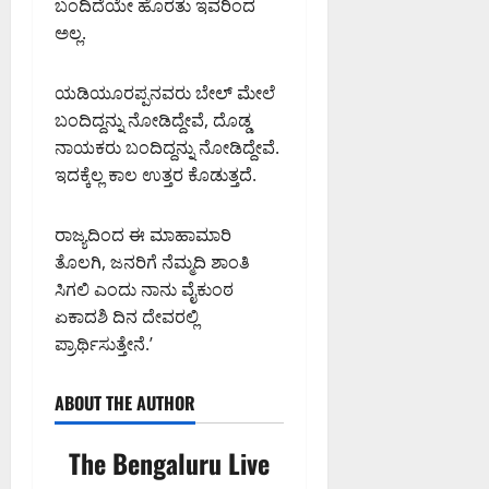
ಬಂದಿದೆಯೇ ಹೊರತು ಇವರಿಂದ
ಅಲ್ಲ.
ಯಡಿಯೂರಪ್ಪನವರು ಬೇಲ್ ಮೇಲೆ
ಬಂದಿದ್ದನ್ನು ನೋಡಿದ್ದೇವೆ, ದೊಡ್ಡ
ನಾಯಕರು ಬಂದಿದ್ದನ್ನು ನೋಡಿದ್ದೇವೆ.
ಇದಕ್ಕೆಲ್ಲ ಕಾಲ ಉತ್ತರ ಕೊಡುತ್ತದೆ.
ರಾಜ್ಯದಿಂದ ಈ ಮಾಹಾಮಾರಿ
ತೊಲಗಿ, ಜನರಿಗೆ ನೆಮ್ಮದಿ ಶಾಂತಿ
ಸಿಗಲಿ ಎಂದು ನಾನು ವೈಕುಂಠ
ಏಕಾದಶಿ ದಿನ ದೇವರಲ್ಲಿ
ಪ್ರಾರ್ಥಿಸುತ್ತೇನೆ.’
ABOUT THE AUTHOR
The Bengaluru Live