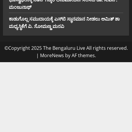
ಮಂಜುನಾಥ್
ಕಾಡುಗೊಲ್ಲ ಸಮುದಾಯಕ್ಕೆ ಎಸ್‌ಟಿ ಸ್ಥಾನಮಾನ ನೀಡಲು ಅಮಿತ್ ಶಾ
ಮಧ್ಯಸ್ಥಿಕೆಗೆ ವಿ. ಸೋಮಣ್ಣ ಮನವಿ
©Copyright 2025 The Bengaluru Live All rights reserved.
|
MoreNews
by AF themes.