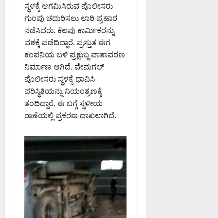
ಸ್ಥಳಕ್ಕೆ ಆಗಮಿಸಿರುವ ಪೊಲೀಸರು
ಗುಂಪು ಚದುರಿಸಲು ಲಾಠಿ ಪ್ರಹಾರ
ನಡೆಸಿದರು. ಕೆಲವು ಕಾರ್ಮಿಕರನ್ನು
ವಶಕ್ಕೆ ಪಡೆದಿದ್ದಾರೆ. ಪ್ರಸ್ತುತ ಈಗ
ಕಂಪನಿಯ ಬಳಿ ಪ್ರಕ್ಷುಬ್ದ ವಾತಾವರಣ
ನಿರ್ಮಾಣ ಆಗಿದೆ. ವೇಮಗಲ್
ಪೊಲೀಸರು ಸ್ಥಳಕ್ಕೆ ಧಾವಿಸಿ
ಪರಿಸ್ಥಿತಿಯನ್ನು ನಿಯಂತ್ರಣಕ್ಕೆ
ತಂದಿದ್ದಾರೆ. ಈ ಬಗ್ಗೆ ಸ್ಥಳೀಯ
ಠಾಣೆಯಲ್ಲಿ ಪ್ರಕರಣ ದಾಖಲಾಗಿದೆ.