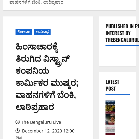
ವಾಹನಗಳಿಗೆ ಬೆಂಕಿ, ಲಾಠಿಪ್ರಹಾರ
PUBLISHED IN P
ಕೋಲಾರ
ಅಪರಾಧ
INTEREST BY
THEBENGALURUL
ಹಿಂಸಾಚಾರಕ್ಕೆ
ತಿರುಗಿದ ವಿಸ್ಟ್ರಾನ್
ಕಂಪನಿಯ
ಕಾರ್ಮಿಕರ ಮುಷ್ಕರ;
LATEST
POST
ವಾಹನಗಳಿಗೆ ಬೆಂಕಿ,
ಲಾಠಿಪ್ರಹಾರ
ಅಪರಾಧ
ಬೆಂಗಳೂರು 
ವ
ರ
The Bengaluru Live
ದ
December 12, 2020 12:00
ಕ್
PM