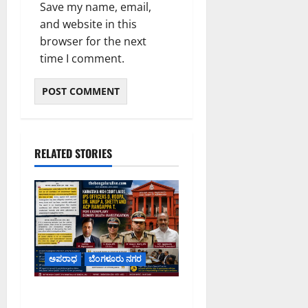
Save my name, email,
and website in this
browser for the next
time I comment.
RELATED STORIES
ಅಪರಾಧ
ಬೆಂಗಳೂರು ನಗರ
ವರದಕ್ಷಿಣೆ ಸಾವಿನ ಪ್ರಕರಣದ