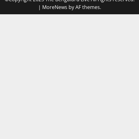
|
MoreNews
by AF themes.