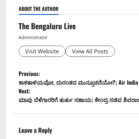
ABOUT THE AUTHOR
The Bengaluru Live
Administrator
Visit Website
View All Posts
P
Previous:
ಕಾಕತಾಳಿಯವೋ, ದುರಂತದ ಮುನ್ಸೂಚನೆಯೋ?; Air India ವ
o
Next:
s
ಮಾವು ಬೆಳೆಗಾರರಿಗೆ ತುರ್ತು ಸಹಾಯ; ಕೇಂದ್ರ ಸಚಿವ ಶಿವರಾಜ್
t
n
Leave a Reply