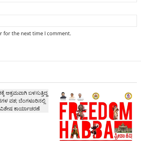
r for the next time I comment.
ಕ್ಕೆ ಅಕ್ರಮವಾಗಿ
3 ದ್ವಿಚಕ್ರ ವಾಹನಗಳ ವಶ;
 ಸಾರಿಗೆ ಇಲಾಖೆಯ