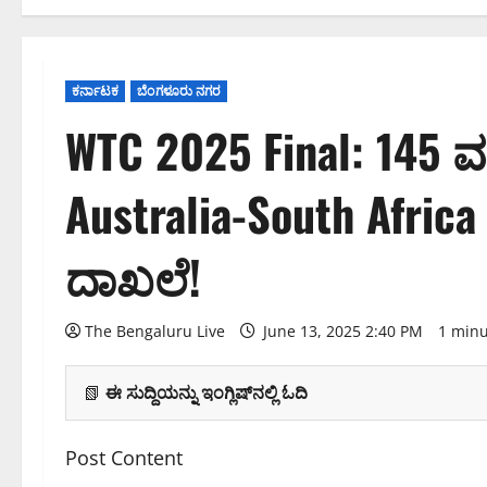
ಕರ್ನಾಟಕ
ಬೆಂಗಳೂರು ನಗರ
WTC 2025 Final: 145 
Australia-South Afri
ದಾಖಲೆ!
The Bengaluru Live
June 13, 2025 2:40 PM
1 minu
📗
ಈ ಸುದ್ದಿಯನ್ನು ಇಂಗ್ಲಿಷ್‌ನಲ್ಲಿ ಓದಿ
Post Content