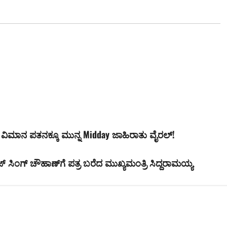
ಿಮಾನ ಪತನಕ್ಕೂ ಮುನ್ನ Midday ಜಾಹಿರಾತು ವೈರಲ್!
 ಸಿಂಗ್ ಚೌಹಾಣ್‌ಗೆ ಪತ್ರ ಬರೆದ ಮುಖ್ಯಮಂತ್ರಿ ಸಿದ್ದರಾಮಯ್ಯ