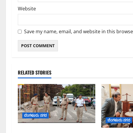
Website
Save my name, email, and website in this browse
RELATED STORIES
ಬೆಂಗಳೂರು ನಗರ
ಬೆಂಗಳೂರು ನಗರ
ಕೊರಮಂಗಲ ವಾಟರ್ ಟ್ಯಾಂಕ್