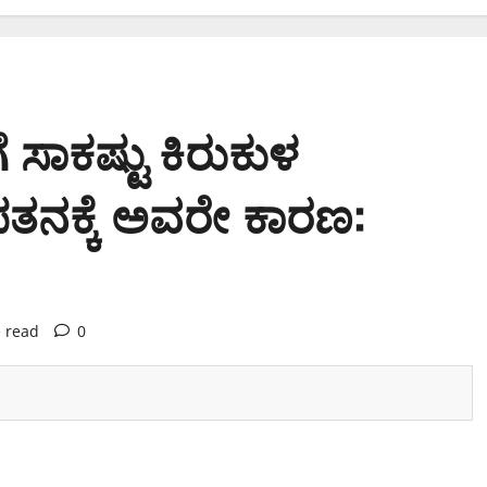
ಗೆ ಸಾಕಷ್ಟು ಕಿರುಕುಳ
ಪತನಕ್ಕೆ ಅವರೇ ಕಾರಣ:
 read
0