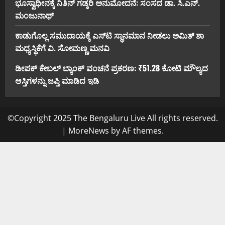
ಭೂಸ್ವಾಧೀನಕ್ಕೆ ನಿತಿನ್ ಗಡ್ಕರಿ ಅನುಮೋದನೆ: ಸಂಸದ ಡಾ. ಸಿ.ಎನ್.
ಮಂಜುನಾಥ್
ಕಾಡುಗೊಲ್ಲ ಸಮುದಾಯಕ್ಕೆ ಎಸ್‌ಟಿ ಸ್ಥಾನಮಾನ ನೀಡಲು ಅಮಿತ್ ಶಾ
ಮಧ್ಯಸ್ಥಿಕೆಗೆ ವಿ. ಸೋಮಣ್ಣ ಮನವಿ
ಡೀಪಕ್ ಕೇಬಲ್ ಬ್ಯಾಂಕ್ ವಂಚನೆ ಪ್ರಕರಣ: ₹51.28 ಕೋಟಿ ಮೌಲ್ಯದ
ಆಸ್ತಿಗಳನ್ನು ಜಪ್ತಿ ಮಾಡಿದ ಇಡಿ
©Copyright 2025 The Bengaluru Live All rights reserved.
|
MoreNews
by AF themes.