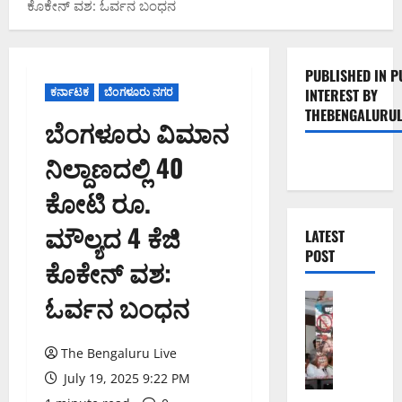
ಕೊಕೇನ್ ವಶ: ಓರ್ವನ ಬಂಧನ
PUBLISHED IN P
ಕರ್ನಾಟಕ
ಬೆಂಗಳೂರು ನಗರ
INTEREST BY
THEBENGALURUL
ಬೆಂಗಳೂರು ವಿಮಾನ
ನಿಲ್ದಾಣದಲ್ಲಿ 40
ಕೋಟಿ ರೂ.
ಮೌಲ್ಯದ 4 ಕೆಜಿ
LATEST
POST
ಕೊಕೇನ್ ವಶ:
ಓರ್ವನ ಬಂಧನ
ಬೆಂಗಳೂರು 
ನೈ
ಸ್
The Bengaluru Live
ರ
ಸ್
July 19, 2025 9:22 PM
ತೆ