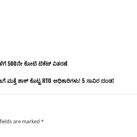
ಳೆಗೆ 500ನೇ ಕೋಟಿ ಟಿಕೆಟ್ ವಿತರಣೆ
sಗೆ ಮತ್ತೆ ಶಾಕ್ ಕೊಟ್ಟ RTO ಅಧಿಕಾರಿಗಳು! 5 ಸಾವಿರ ದಂಡ!
fields are marked
*