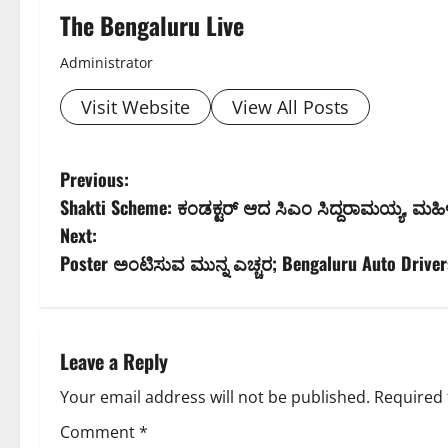
The Bengaluru Live
Administrator
Visit Website
View All Posts
P
Previous:
Shakti Scheme: ಕಂಡಕ್ಟರ್‌ ಆದ ಸಿಎಂ ಸಿದ್ದರಾಮಯ್ಯ, ಮಹಿ
o
Next:
s
Poster ಅಂಟಿಸುವ ಮುನ್ನ ಎಚ್ಚರ; Bengaluru Auto Driver
t
n
Leave a Reply
a
Your email address will not be published.
Required 
v
Comment
*