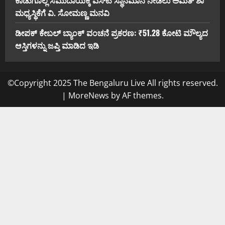
ಮಧ್ಯಸ್ಥಿಕೆಗೆ ವಿ. ಸೋಮಣ್ಣ ಮನವಿ
ಡೀಪಕ್ ಕೇಬಲ್ ಬ್ಯಾಂಕ್ ವಂಚನೆ ಪ್ರಕರಣ: ₹51.28 ಕೋಟಿ ಮೌಲ್ಯದ
ಆಸ್ತಿಗಳನ್ನು ಜಪ್ತಿ ಮಾಡಿದ ಇಡಿ
©Copyright 2025 The Bengaluru Live All rights reserved.
|
MoreNews
by AF themes.