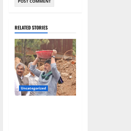
RELATED STORIES
Uncategorized
‘ತ್ಯಾಜ್ಯದಿಂದ ಸ್ವಾತಂತ್ರ್ಯ’
ಅಭಿಯಾನಕ್ಕೆ ಚಾಲನೆ; ನಿರ್ಮಾಣ
ತ್ಯಾಜ್ಯ ತೆರವಿಗೆ ಜಿಬಿಎ ಮಹಾ
ಕಾರ್ಯಾಚರಣೆ