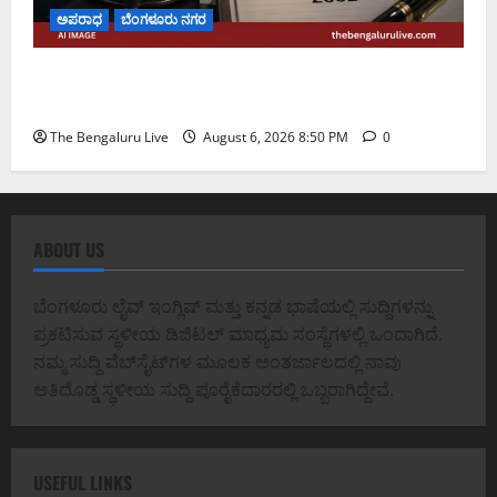
ಅಪರಾಧ
ಬೆಂಗಳೂರು ನಗರ
ಡೀಪಕ್ ಕೇಬಲ್ ಬ್ಯಾಂಕ್ ವಂಚನೆ ಪ್ರಕರಣ: ₹51.28 ಕೋಟಿ
ಮೌಲ್ಯದ ಆಸ್ತಿಗಳನ್ನು ಜಪ್ತಿ ಮಾಡಿದ ಇಡಿ
The Bengaluru Live
August 6, 2026 8:50 PM
0
ABOUT US
ಬೆಂಗಳೂರು ಲೈವ್ ಇಂಗ್ಲಿಷ್ ಮತ್ತು ಕನ್ನಡ ಭಾಷೆಯಲ್ಲಿ ಸುದ್ದಿಗಳನ್ನು
ಪ್ರಕಟಿಸುವ ಸ್ಥಳೀಯ ಡಿಜಿಟಲ್ ಮಾಧ್ಯಮ ಸಂಸ್ಥೆಗಳಲ್ಲಿ ಒಂದಾಗಿದೆ.
ನಮ್ಮ ಸುದ್ದಿ ವೆಬ್‌ಸೈಟ್‌ಗಳ ಮೂಲಕ ಅಂತರ್ಜಾಲದಲ್ಲಿ ನಾವು
ಅತಿದೊಡ್ಡ ಸ್ಥಳೀಯ ಸುದ್ದಿ ಪೂರೈಕೆದಾರರಲ್ಲಿ ಒಬ್ಬರಾಗಿದ್ದೇವೆ.
USEFUL LINKS