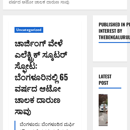
ವರ್ಷದ ಆಟೋ ಚಾಲಕ ದಾರುಣ ಸಾವು
PUBLISHED IN P
Uncategorized
INTEREST BY
THEBENGALURUL
ಚಾರ್ಜಿಂಗ್ ವೇಳೆ
ಎಲೆಕ್ಟ್ರಿಕ್ ಸ್ಕೂಟರ್
ಸ್ಫೋಟ:
ಬೆಂಗಳೂರಿನಲ್ಲಿ 65
LATEST
POST
ವರ್ಷದ ಆಟೋ
ಚಾಲಕ ದಾರುಣ
ಬೆಂಗಳೂರು 
ಕೊ
ಸಾವು
ರ
ಮಂ
ಗ
ಬೆಂಗಳೂರು: ಬೆಂಗಳೂರಿನ ಮರ್ಫಿ
ಲ