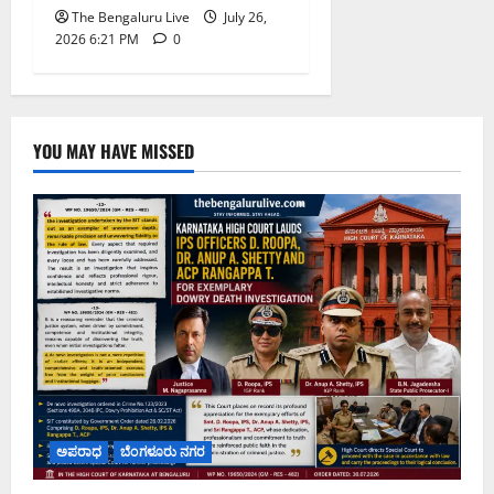
The Bengaluru Live
July 26,
2026 6:21 PM
0
YOU MAY HAVE MISSED
ಅಪರಾಧ
ಬೆಂಗಳೂರು ನಗರ