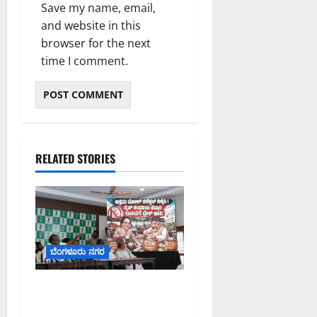
Save my name, email,
and website in this
browser for the next
time I comment.
RELATED STORIES
ಬೆಂಗಳೂರು ನಗರ
ನೈಸ್ ರಸ್ತೆಯಲ್ಲಿ ಟೋಲ್
ಕಟ್ಟಬೇಡಿ: ರಾಜ್ಯ ಸರ್ಕಾರಕ್ಕೆ