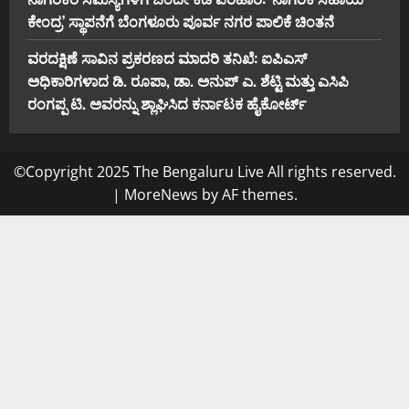
ಕೇಂದ್ರ’ ಸ್ಥಾಪನೆಗೆ ಬೆಂಗಳೂರು ಪೂರ್ವ ನಗರ ಪಾಲಿಕೆ ಚಿಂತನೆ
ವರದಕ್ಷಿಣೆ ಸಾವಿನ ಪ್ರಕರಣದ ಮಾದರಿ ತನಿಖೆ: ಐಪಿಎಸ್
ಅಧಿಕಾರಿಗಳಾದ ಡಿ. ರೂಪಾ, ಡಾ. ಅನುಪ್ ಎ. ಶೆಟ್ಟಿ ಮತ್ತು ಎಸಿಪಿ
ರಂಗಪ್ಪ ಟಿ. ಅವರನ್ನು ಶ್ಲಾಘಿಸಿದ ಕರ್ನಾಟಕ ಹೈಕೋರ್ಟ್
©Copyright 2025 The Bengaluru Live All rights reserved.
|
MoreNews
by AF themes.