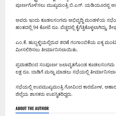
ಪೂರ್ಣಗೊಳಿಸಲು ಮುಖ್ಯಮಂತ್ರಿ ಬಿ.ಎಸ್. ಯಡಿಯೂರಪ್ಪ ಅ
ಅವರು ಇಂದು ಕೂಡಲಸಂಗಮ ಅಭಿವೃದ್ಧಿ ಮಂಡಳಿಯ ಸಭೆಯ 
ಹಂತದಲ್ಲಿ 94 ಕೋಟಿ ರೂ. ವೆಚ್ಚದಲ್ಲಿ ಕೈಗೆತ್ತಿಕೊಳ್ಳಲಾಗಿದ್
ಎಂ.ಕೆ. ಹುಬ್ಬಳ್ಳಿಯಲ್ಲಿರುವ ಶರಣೆ ಗಂಗಾಂಬಿಕೆಯ ಐಕ್ಯ ಮ
ಮೀಸಲಿರಿಸಲು ತೀರ್ಮಾನಿಸಲಾಯಿತು.
ಪ್ರವಾಹದಿಂದ ಸಂಪೂರ್ಣ ಜಲಾವೃತಗೊಂಡ ಕೂಡಲಸಂಗಮ ಅಭಿವ
ಲಕ್ಷ ರೂ. ಬಾಡಿಗೆ ಮನ್ನಾ ಮಾಡಲು ಸಭೆಯಲ್ಲಿ ತೀರ್ಮಾನಿಸಲ
ಸಭೆಯಲ್ಲಿ ಉಪಮುಖ್ಯಮಂತ್ರಿ ಗೋವಿಂದ ಕಾರಜೋಳ, ಆಹಾರ ಮತ
ಜಿಲ್ಲೆಯ ಶಾಸಕರು ಉಪಸ್ಥಿತರಿದ್ದರು.
ABOUT THE AUTHOR