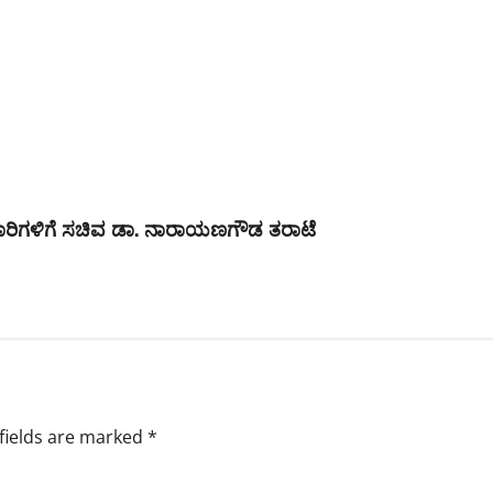
ಿಕಾರಿಗಳಿಗೆ ಸಚಿವ ಡಾ. ನಾರಾಯಣಗೌಡ ತರಾಟೆ
fields are marked
*