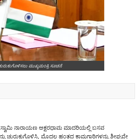
ುರುಕುಗೊಳಿಸಲು ಮುಖ್ಯಮಂತ್ರಿ ಸೂಚನೆ
್ರೀ ಸ್ವಾಮಿ ನಾರಾಯಣ ಅಕ್ಷರಧಾಮ ಮಾದರಿಯಲ್ಲಿ ಬಸವ
ನು ಚುರುಕುಗೊಳಿಸಿ, ಮೊದಲ ಹಂತದ ಕಾಮಗಾರಿಗಳನ್ನು ಶೀಘ್ರವೇ