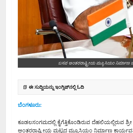
ಬಸವ ಅಂತರರಾಷ್ಟ್ರೀಯ ಮ್ಯೂಸಿಯಂ ನಿರ್ಮಾಣ ಚ
📗
ಈ ಸುದ್ದಿಯನ್ನು ಇಂಗ್ಲಿಷ್‌ನಲ್ಲಿ ಓದಿ
ಬೆಂಗಳೂರು:
ಕೂಡಲಸಂಗಮದಲ್ಲಿ ಕೈಗೆತ್ತಿಕೊಂಡಿರುವ ದೆಹಲಿಯಲ್ಲಿರುವ ಶ
ಅಂತರರಾಷ್ಟ್ರೀಯ ಮಟ್ಟದ ಮ್ಯೂಸಿಯಂ ನಿರ್ಮಾಣ ಕಾರ್ಯವನ್