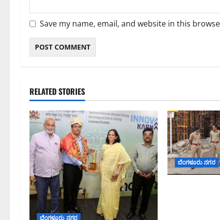
Save my name, email, and website in this browse
RELATED STORIES
ಬೆಂಗಳೂರು ನಗರ
ಕೊರಮಂಗಲ ವಾಟ
ಜಂಕ್ಷನ್‌ನಲ್ಲಿ 
ಪರಿಶೀಲನೆ ನಡೆ
ಬೆಂಗಳೂರು ನಗರ