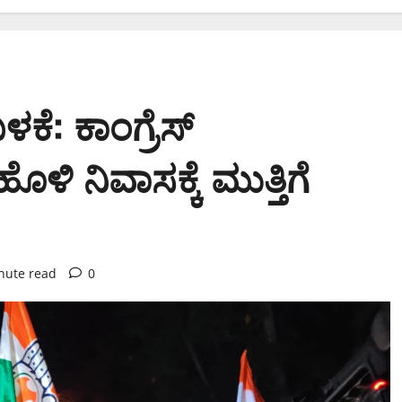
ಳಕೆ: ಕಾಂಗ್ರೆಸ್
ಿ ನಿವಾಸಕ್ಕೆ ಮುತ್ತಿಗೆ
nute read
0