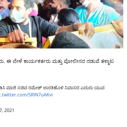
ೆದರು‌. ಈ ವೇಳೆ ಕಾರ್ಯಕರ್ತರು ಮತ್ತು ಪೋಲೀಸರ ನಡುವೆ ತಳ್ಳಾಟ
ನು ಖಂಡಿಸಿ ಮಾಜಿ ಸಚಿವ ರಮೇಶ್ ಜಾರಕಿಹೊಳಿ ನಿವಾಸದ ಎದುರು ಯುವ
c.twitter.com/SRIN7uAKvi
7, 2021