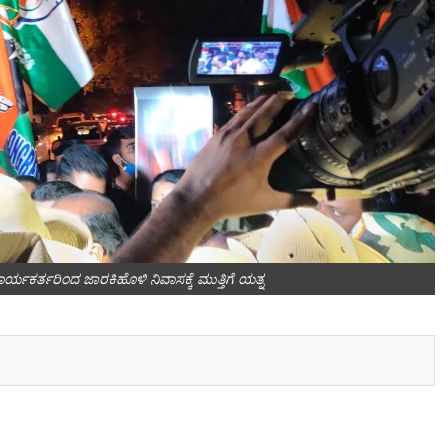
 ಕಾರ್ಯಕರ್ತರಿಂದ ಜಾರಕಿಹೊಳಿ ನಿವಾಸಕ್ಕೆ ಮುತ್ತಿಗೆ ಯತ್ನ