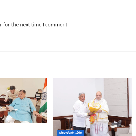
r for the next time I comment.
ು ಎಕ್ಸ್‌ಪ್ರೆಸ್‌ವೇ
ಬೆಂಗಳೂರು ನಗರ