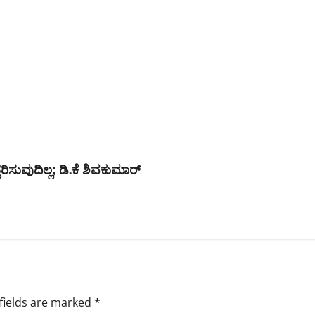
ಿಸುವುದಿಲ್ಲ; ಡಿ.ಕೆ ಶಿವಕುಮಾರ್
fields are marked
*