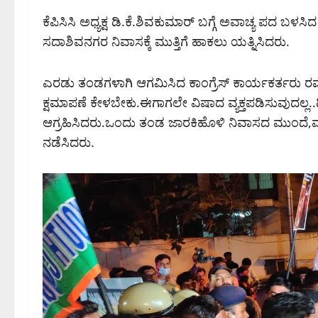
ಕೆಪಿಸಿಸಿ ಅಧ್ಯಕ್ಷ ಡಿ.ಕೆ.ಶಿವಕುಮಾರ್ ಬಗ್ಗೆ ಅವಾಚ್ಯ ಪದ ಬಳಸ
ಸದಾಶಿವನಗರ ನಿವಾಸಕ್ಕೆ ಮುತ್ತಿಗೆ ಹಾಕಲು ಯತ್ನಿಸಿದರು.
ಎರಡು ತಂಡಗಳಾಗಿ ಆಗಮಿಸಿದ ಕಾಂಗ್ರೆಸ್ ಕಾರ್ಯಕರ್ತರು ರಮೇ
ಕ್ಷಮಾಪಣೆ ಕೇಳಬೇಕು.ಈಗಾಗಲೇ ವಿಷಾದ ವ್ಯಕ್ತಪಡಿಸುವುದಲ್ಲ.
ಆಗ್ರಹಿಸಿದರು.ಒಂದು ತಂಡ ಜಾರಕಿಹೊಳಿ ನಿವಾಸದ ಮುಂದೆ,ಮತ
‌ನಡೆಸಿದರು.