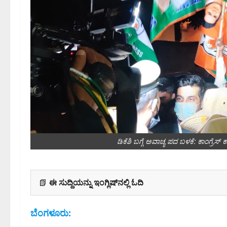
ಡಿಕೆಶಿ ಬಗ್ಗೆ ಅವಾಚ್ಯ ಪದ ಬಳಕೆ: ಕಾಂಗ್ರೆಸ್
📗
ಈ ಸುದ್ದಿಯನ್ನು ಇಂಗ್ಲಿಷ್‌ನಲ್ಲಿ ಓದಿ
ಬೆಂಗಳೂರು: