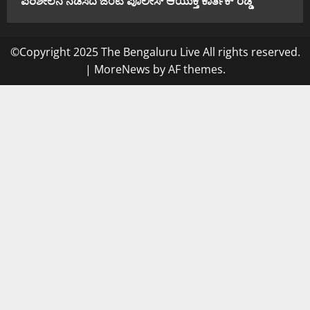
ಪರಿಶೀಲನೆ ನಡೆಸಿದ ಜಂಟಿ ಪೊಲೀಸ್ ಆಯುಕ್ತ ಕಾರ್ತಿಕ್ ರೆಡ್ಡಿ
©Copyright 2025 The Bengaluru Live All rights reserved.
|
MoreNews
by AF themes.