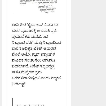
0
PM
0
ಅದೇ ರೀತಿ ‘ರೈಲು, ಬಸ್, ವಿಮಾನದ
ದೂರ ಪ್ರಯಾಣಕ್ಕೆ ಅನುಮತಿ ಇದೆ.
ಪ್ರಯಾಣಿಕರು ಮನೆಯಿಂದ
ನಿಲ್ದಾಣದ ವರೆಗೆ ಮತ್ತು ನಿಲ್ದಾಣದಿಂದ
ಮನೆಗೆ ಅಧಿಕೃತ ಟಿಕೆಟ್ ಆಧಾರದ
ಮೇಲೆ ಆಟೊ, ಕ್ಯಾಬ್ ಇತ್ಯಾದಿಗಳ
ಮೂಲಕ ಸಂಚರಿಸಲು ಅನುಮತಿ
ನೀಡಲಾಗಿದೆ. ಟಿಕೆಟ್‌ ಇಲ್ಲದಿದ್ದಲ್ಲಿ
ಕಾನೂನು ಪ್ರಕಾರ ಕ್ರಮ
ಜರುಗಿಸಲಾಗುವುದು’ ಎಂದು ಎಚ್ಚರಿಕೆ
ನೀಡಿದ್ದಾರೆ.