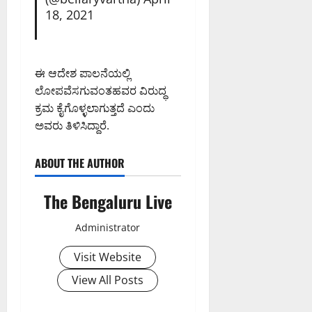
18, 2021
ಈ ಆದೇಶ ಪಾಲನೆಯಲ್ಲಿ
ಲೋಪವೆಸಗುವಂತಹವರ ವಿರುದ್ಧ
ಕ್ರಮ ಕೈಗೊಳ್ಳಲಾಗುತ್ತದೆ ಎಂದು
ಅವರು ತಿಳಿಸಿದ್ದಾರೆ.
ABOUT THE AUTHOR
The Bengaluru Live
Administrator
Visit Website
View All Posts