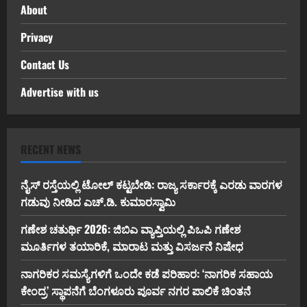
About
Privacy
Contact Us
Advertise with us
RECENT NEWS
ನೈಸ್ ರಸ್ತೆಯಲ್ಲಿ ಟೋಲ್ ಕಟ್ಟಬೇಡಿ: ರಾಜ್ಯ ಸರ್ಕಾರಕ್ಕೆ ಎರಡು ವಾರಗಳ
ಗಡುವು ನೀಡಿದ ಎಚ್.ಡಿ. ಕುಮಾರಸ್ವಾಮಿ
ಗಣೇಶ ಚತುರ್ಥಿ 2026: ಜಿಬಿಎ ವ್ಯಾಪ್ತಿಯಲ್ಲಿ ಪಿಒಪಿ ಗಣೇಶ
ಮೂರ್ತಿಗಳ ತಯಾರಿಕೆ, ಮಾರಾಟ ಮತ್ತು ವಿಸರ್ಜನೆ ನಿಷೇಧ
ನಾಗರಿಕರ ಸಮಸ್ಯೆಗಳಿಗೆ ಒಂದೇ ಕಡೆ ಪರಿಹಾರ: ‘ನಾಗರಿಕ ಸಹಾಯ
ಕೇಂದ್ರ’ ಸ್ಥಾಪನೆಗೆ ಬೆಂಗಳೂರು ಪೂರ್ವ ನಗರ ಪಾಲಿಕೆ ಚಿಂತನೆ