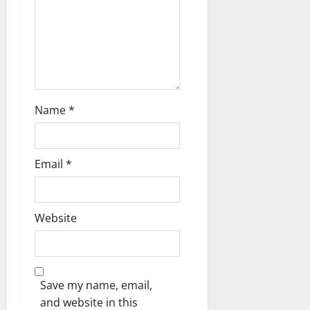
n
Name
*
Email
*
Website
Save my name, email,
and website in this