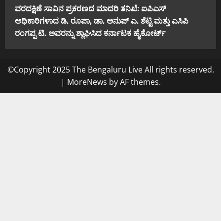
ವರದಕ್ಷಿಣೆ ಸಾವಿನ ಪ್ರಕರಣದ ಮಾದರಿ ತನಿಖೆ: ಐಪಿಎಸ್
ಅಧಿಕಾರಿಗಳಾದ ಡಿ. ರೂಪಾ, ಡಾ. ಅನುಪ್ ಎ. ಶೆಟ್ಟಿ ಮತ್ತು ಎಸಿಪಿ
ರಂಗಪ್ಪ ಟಿ. ಅವರನ್ನು ಶ್ಲಾಘಿಸಿದ ಕರ್ನಾಟಕ ಹೈಕೋರ್ಟ್
©Copyright 2025 The Bengaluru Live All rights reserved.
|
MoreNews
by AF themes.