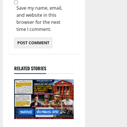
Save my name, email,
and website in this
browser for the next
time I comment.
RELATED STORIES
ಅಪರಾಧ
ಬೆಂಗಳೂರು ನಗರ
ವರದಕ್ಷಿಣೆ ಸಾವಿನ ಪ್ರಕರಣದ