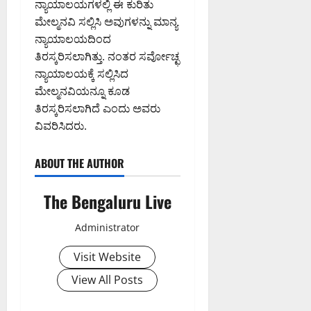
ನ್ಯಾಯಾಲಯಗಳಲ್ಲಿ ಈ ಕುರಿತು
0
PM
ಮೇಲ್ಮನವಿ ಸಲ್ಲಿಸಿ ಅವುಗಳನ್ನು ಮಾನ್ಯ
0
ನ್ಯಾಯಾಲಯದಿಂದ
ತಿರಸ್ಕರಿಸಲಾಗಿತ್ತು. ನಂತರ ಸರ್ವೋಚ್ಛ
ನ್ಯಾಯಾಲಯಕ್ಕೆ ಸಲ್ಲಿಸಿದ
ಮೇಲ್ಮನವಿಯನ್ನೂ ಕೂಡ
ತಿರಸ್ಕರಿಸಲಾಗಿದೆ ಎಂದು ಅವರು
ವಿವರಿಸಿದರು.
ABOUT THE AUTHOR
The Bengaluru Live
Administrator
Visit Website
View All Posts