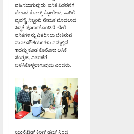
ವಹಿಸಲಾಗುವುದು. ಲಸಿಕೆ ವಿತರಣೆಗೆ
ಬೇಕಾದ ಕೋಲ್ಡ್ ಸ್ಟೋರೇಜ್, ಸಾರಿಗೆ
ವ್ಯವಸ್ಥೆ, ಸಿಬ್ಬಂದಿ ನೇಮಕ ಮೊದಲಾದ
ಸಿದ್ಧತೆ ಪೂರ್ಣಗೊಂಡಿದೆ. ಬೇರೆ
ಲಸಿಕೆಗಳನ್ನು ವಿತರಿಸಲು ಬೇಕಿರುವ
ಮೂಲಸೌಕರ್ಯಗಳು ನಮ್ಮಲ್ಲಿವೆ.
ಇದನ್ನು ಕೂಡ ಕೊರೊನಾ ಲಸಿಕೆ
ಸಂಗ್ರಹ, ವಿತರಣೆಗೆ
ಬಳಸಿಕೊಳ್ಳಲಾಗುವುದು ಎಂದರು.
ಯುನೈಟೆಡ್ ಕಿಂಗ್ ಡಮ್ ನಿಂದ