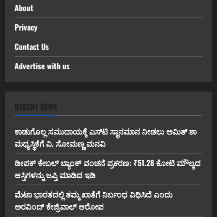
About
Privacy
Contact Us
Advertise with us
RECENT NEWS
ಕಾಡುಗೊಲ್ಲ ಸಮುದಾಯಕ್ಕೆ ಎಸ್‌ಟಿ ಸ್ಥಾನಮಾನ ನೀಡಲು ಅಮಿತ್ ಶಾ
ಮಧ್ಯಸ್ಥಿಕೆಗೆ ವಿ. ಸೋಮಣ್ಣ ಮನವಿ
ಡೀಪಕ್ ಕೇಬಲ್ ಬ್ಯಾಂಕ್ ವಂಚನೆ ಪ್ರಕರಣ: ₹51.28 ಕೋಟಿ ಮೌಲ್ಯದ
ಆಸ್ತಿಗಳನ್ನು ಜಪ್ತಿ ಮಾಡಿದ ಇಡಿ
ಮೆಟಾ ಭಾರತದಲ್ಲಿ ತಮ್ಮ ಖಾತೆಗೆ ನಿರ್ಬಂಧ ವಿಧಿಸಿದೆ ಎಂದು
ಅರವಿಂದ್ ಕೇಜ್ರಿವಾಲ್ ಆರೋಪ