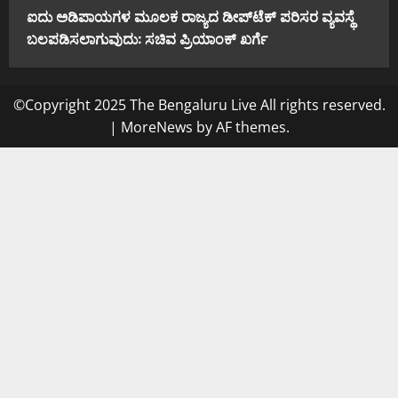
ಐದು ಅಡಿಪಾಯಗಳ ಮೂಲಕ ರಾಜ್ಯದ ಡೀಪ್‌ಟೆಕ್ ಪರಿಸರ ವ್ಯವಸ್ಥೆ
ಬಲಪಡಿಸಲಾಗುವುದು: ಸಚಿವ ಪ್ರಿಯಾಂಕ್ ಖರ್ಗೆ
©Copyright 2025 The Bengaluru Live All rights reserved.
|
MoreNews
by AF themes.