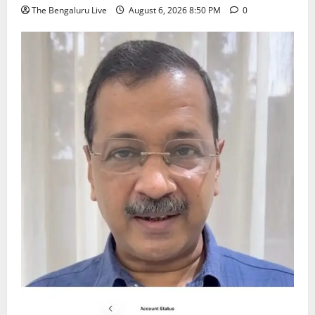
The Bengaluru Live
August 6, 2026 8:50 PM
0