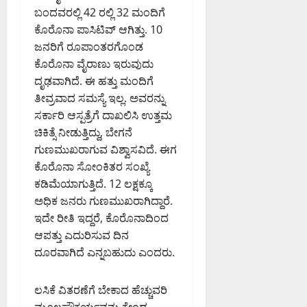
ಬಂದವರಲ್ಲಿ 42 ರಲ್ಲಿ 32 ಮಂದಿಗೆ
ಕೊರೊನಾ ಪಾಸಿಟಿವ್ ಆಗಿತ್ತು. 10
ಜನರಿಗೆ ರೂಪಾಂತರಗೊಂಡ
ಕೊರೊನಾ ವೈರಾಣು ಇರುವುದು
ದೃಢವಾಗಿದೆ. ಈ ಹತ್ತು ಮಂದಿಗೆ
ತೀವ್ರವಾದ ಸಮಸ್ಯೆ ಇಲ್ಲ. ಅವರನ್ನು
ಸರ್ಕಾರಿ ಆಸ್ಪತ್ರೆಗೆ ದಾಖಲಿಸಿ ಉತ್ತಮ
ಚಿಕಿತ್ಸೆ ನೀಡುತ್ತಿದ್ದು, ಬೇಗನೆ
ಗುಣಮುಖರಾಗುವ ವಿಶ್ವಾಸವಿದೆ. ಈಗ
ಕೊರೊನಾ ಸೋಂಕಿತರ ಸಂಖ್ಯೆ
ಕಡಿಮೆಯಾಗುತ್ತಿದೆ. 12 ಲಕ್ಷಕ್ಕೂ
ಅಧಿಕ ಜನರು ಗುಣಮುಖರಾಗಿದ್ದಾರೆ.
ಇದೇ ರೀತಿ ಇದ್ದರೆ, ಕೊರೊನಾದಿಂದ
ಆಪತ್ತು ಎದುರಿಸುವ ದಿನ
ದೂರವಾಗಿದೆ ಎನ್ನಬಹುದು ಎಂದರು.
ಲಸಿಕೆ ವಿತರಣೆಗೆ ಬೇಕಾದ ಹೆಚ್ಚುವರಿ